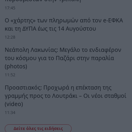
17:45
Ο «χάρτης» των πληρωμών από τον e-ΕΦΚΑ
και τη ΔΥΠΑ έως τις 14 Αυγούστου
12:28
Νεάπολη Λακωνίας: Μεγάλο το ενδιαφέρον
του κόσμου για το Παζάρι στην παραλία
(photos)
11:52
Προαστιακός: Προχωρά η επέκταση της
γραμμής προς το Λουτράκι – Οι νέοι σταθμοί
(video)
11:34
Δείτε όλες τις ειδήσεις