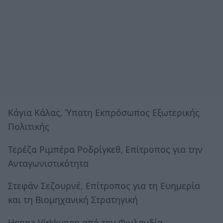
Κάγια Κάλας, Ύπατη Εκπρόσωπος Εξωτερικής
Πολιτικής
Τερέζα Ριμπέρα Ροδρίγκεθ, Επίτροπος για την
Ανταγωνιστικότητα
Στεφάν Σεζουρνέ, Επίτροπος για τη Ευημερία
και τη Βιομηχανική Στρατηγική
Henna Virkkunen από την Φινλανδία,