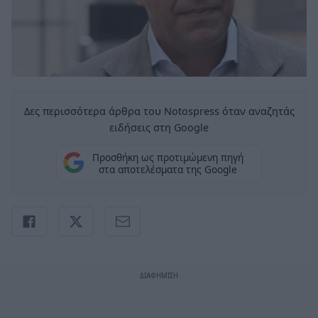
Δες περισσότερα άρθρα του Notospress όταν αναζητάς
ειδήσεις στη Google
Προσθήκη ως προτιμώμενη πηγή
στα αποτελέσματα της Google