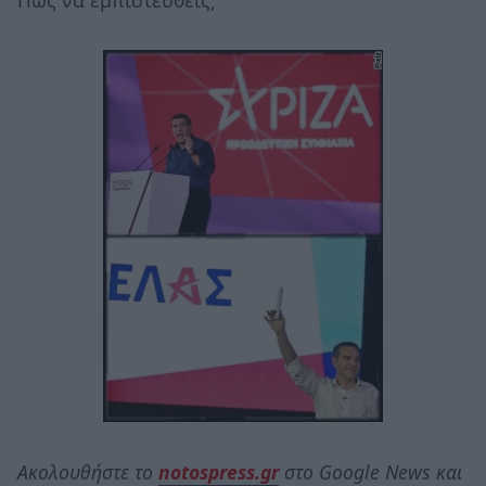
Πώς να εμπιστευθείς;
Ακολουθήστε το
notospress.gr
στο Google News και