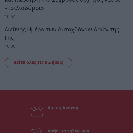
«τσιλιαδόροι»
10:54
Διεθνής Ημέρα των Αυτοχθόνων Λαών της
Γης
10:30
Δείτε όλες τις ειδήσεις
Άμεση Ανάγκη
Χρήσιμα τηλέφωνα