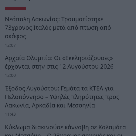
Νεάπολη Λακωνίας: Τραυματίστηκε
73χρονος Ιταλός μετά από πτώση από
σκάφος
12:07
Αρχαία Ολυμπία: Οι «Εκκλησιάζουσες»
έρχονται στην στις 12 Αυγούστου 2026
12:00
Έξοδος Αυγούστου: Γεμάτα τα ΚΤΕΛ για
Πελοπόννησο – Υψηλές πληρότητες προς
Λακωνία, Αρκαδία και Μεσσηνία
11:43
Κύκλωμα διακινούσε κάνναβη σε Καλαμάτα
και Μεσσήνη – Ο 23χρονος αρχηγός και οι