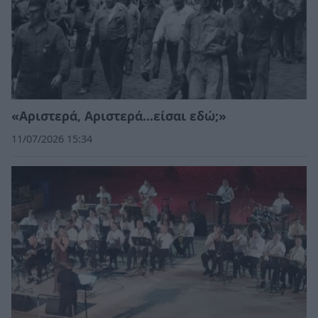
«Αριστερά, Αριστερά…είσαι εδώ;»
11/07/2026 15:34