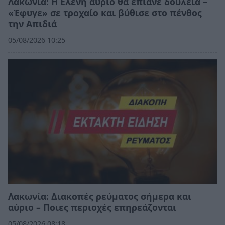
Λακωνία: Η Ελένη αύριο θα έπιανε δουλειά –
«Έφυγε» σε τροχαίο και βύθισε στο πένθος
την Απιδιά
05/08/2026 10:25
Λακωνία: Διακοπές ρεύματος σήμερα και
αύριο – Ποιες περιοχές επηρεάζονται
05/08/2026 08:18