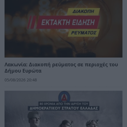
Λακωνία: Διακοπή ρεύματος σε περιοχές του
Δήμου Ευρώτα
05/08/2026 20:48