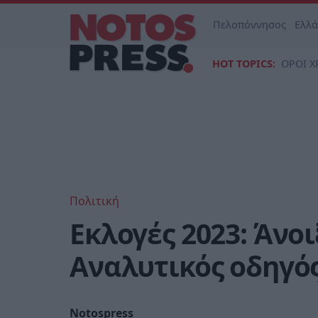
Πελοπόννησος
Ελλ
HOT TOPICS:
ΟΡΟΙ Χ
Πολιτική
Εκλογές 2023: Άνοι
Αναλυτικός οδηγό
Notospress