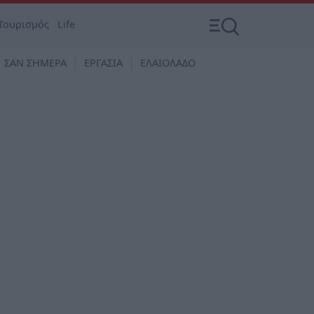
Τουρισμός
Life
ΣΑΝ ΣΗΜΕΡΑ
ΕΡΓΑΣΙΑ
ΕΛΑΙΟΛΑΔΟ