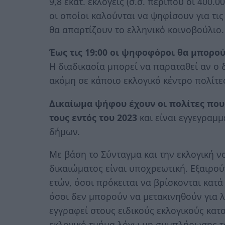
9,8 εκατ. εκλογείς (σ.σ. περίπου οι 400.
οι οποίοι καλούνται να ψηφίσουν για τις
θα απαρτίζουν το ελληνικό κοινοβούλιο.
Έως τις 19:00 οι ψηφοφόροι θα μπορού
Η διαδικασία μπορεί να παραταθεί αν ο 
ακόμη σε κάποιο εκλογικό κέντρο πολίτ
Δικαίωμα ψήφου έχουν οι πολίτες που
τους εντός του 2023
και είναι εγγεγραμ
δήμων.
Με βάση το Σύνταγμα και την εκλογική ν
δικαιώματος είναι υποχρεωτική. Εξαιρού
ετών, όσοι πρόκειται να βρίσκονται κατ
όσοι δεν μπορούν να μετακινηθούν για λ
εγγραφεί στους ειδικούς εκλογικούς κα
εκλογικό τμήμα λόγω μη συμπλήρωσης τ