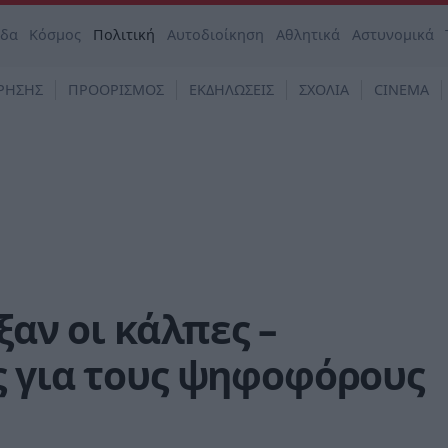
άδα
Κόσμος
Πολιτική
Αυτοδιοίκηση
Αθλητικά
Αστυνομικά
ΡΗΣΗΣ
ΠΡΟΟΡΙΣΜΟΣ
ΕΚΔΗΛΩΣΕΙΣ
ΣΧΟΛΙΑ
CINEMA
ξαν οι κάλπες –
ς για τους ψηφοφόρους