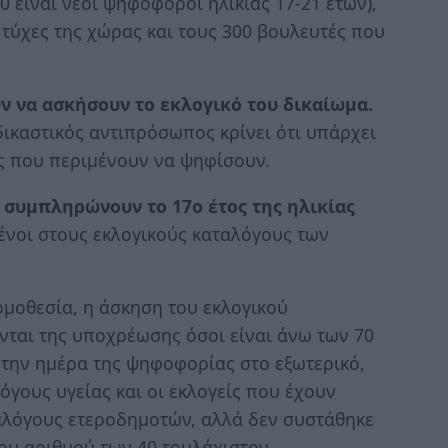
000 είναι νέοι ψηφοφόροι ηλικίας 17-21 ετών),
 τύχες της χώρας και τους 300 βουλευτές που
ν να ασκήσουν το εκλογικό του δικαίωμα.
δικαστικός αντιπρόσωπος κρίνει ότι υπάρχει
ες που περιμένουν να ψηφίσουν.
 συμπληρώνουν το 17ο έτος της ηλικίας
μένοι στους εκλογικούς καταλόγους των
ομοθεσία, η άσκηση του εκλογικού
νται της υποχρέωσης όσοι είναι άνω των 70
ά την ημέρα της ψηφοφορίας στο εξωτερικό,
όγους υγείας και οι εκλογείς που έχουν
ταλόγους ετεροδημοτών, αλλά δεν συστάθηκε
ου αριθμού των 40 τουλάχιστον