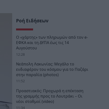
Ροή Ειδήσεων
Ο «χάρτης» των πληρωμών από τον e-
ΕΦΚΑ και τη ΔΥΠΑ έως τις 14
Αυγούστου
12:28
Νεάπολη Λακωνίας: Μεγάλο το
ενδιαφέρον του κόσμου για το Παζάρι
στην παραλία (photos)
11:52
Προαστιακός: Προχωρά η επέκταση
της γραμμής προς το Λουτράκι – Οι
νέοι σταθμοί (video)
11:34