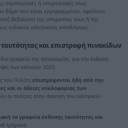
ις στρατιωτικές ή υπηρεσιακές τους
ον δήμο που είναι εγγεγραμμένοι, οφείλουν
οπή βεβαίωση της υπηρεσίας τους ή της
ους ειδικούς εκλογικούς καταλόγους.
η ταυτότητας και επιστροφή πινακίδων
όδια γραφεία της αστυνομίας, για την έκδοση
όψει των εκλογών 2023.
ς του Πολίτη
επιστρέφονται ήδη από την
ες και οι άδειες κυκλοφορίας των
ύν οι πολίτες στην άσκηση του εκλογικού
ιακή τα γραφεία έκδοσης ταυτότητας και
κά τμήματα.