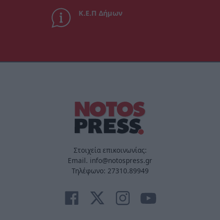
Κ.Ε.Π Δήμων
Στοιχεία επικοινωνίας:
Email. info@notospress.gr
Τηλέφωνο: 27310.89949