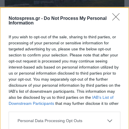
Notospress.gr -
Do Not Process My Personal
Life
Information
Κορινθία: Παρουσιάζεται η μουσική
παράσταση «Pathos» στη Μονή Ζαρακά
If you wish to opt-out of the sale, sharing to third parties, or
processing of your personal or sensitive information for
16 Ιουλίου 2026 14:30
targeted advertising by us, please use the below opt-out
section to confirm your selection. Please note that after your
opt-out request is processed you may continue seeing
interest-based ads based on personal information utilized by
us or personal information disclosed to third parties prior to
your opt-out. You may separately opt-out of the further
disclosure of your personal information by third parties on the
IAB’s list of downstream participants. This information may
also be disclosed by us to third parties on the
IAB’s List of
Downstream Participants
that may further disclose it to other
third parties.
Personal Data Processing Opt Outs