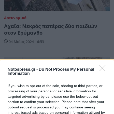
Αστυνομικά
Αχαΐα: Νεκρός πατέρας δύο παιδιών
στον Ερύμανθο
04 Μαϊος 2024 16:53
Notospress.gr -
Do Not Process My Personal
Information
If you wish to opt-out of the sale, sharing to third parties, or
processing of your personal or sensitive information for
targeted advertising by us, please use the below opt-out
section to confirm your selection. Please note that after your
opt-out request is processed you may continue seeing
interest-based ads based on personal information utilized by