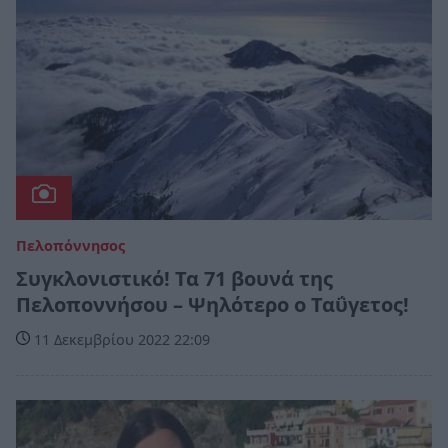
Πελοπόννησος
Συγκλονιστικό! Τα 71 βουνά της
Πελοποννήσου – Ψηλότερο ο Ταΰγετος!
11 Δεκεμβρίου 2022 22:09