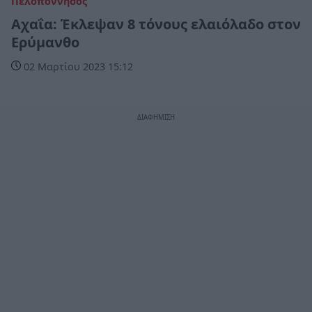
Πελοπόννησος
Αχαΐα: Έκλεψαν 8 τόνους ελαιόλαδο στον
Ερύμανθο
02 Μαρτίου 2023 15:12