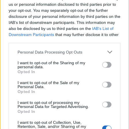
us or personal information disclosed to third parties prior to
your opt-out. You may separately opt-out of the further
Πελοπόννησος
disclosure of your personal information by third parties on the
Αχαΐα: Ξεκίνησαν τα πρώτα μπλόκα οι
IAB’s list of downstream participants. This information may
also be disclosed by us to third parties on the
IAB’s List of
αγρότες του Ερύμανθου
Downstream Participants
that may further disclose it to other
third parties.
29 Ιανουαρίου 2024 08:44
Personal Data Processing Opt Outs
I want to opt-out of the Sharing of my
personal data.
Opted In
I want to opt-out of the Sale of my
Personal Data.
Opted In
I want to opt-out of processing my
Personal Data for Targeted Advertising.
Opted In
I want to opt-out of Collection, Use,
Retention, Sale, and/or Sharing of my