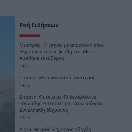
Ροή Ειδήσεων
Μυστράς: 11 μήνες με αναστολή στον
55χρονο για την ψευδή κατάθεση –
Αφέθηκε ελεύθερος
14:21
Σπάρτη: «Έφυγαν» από κοντά μας…
14:12
Σπάρτη: Φυτεία με 40 δενδρύλλια
κάνναβης εντοπίστηκε στον Ταΰγετο –
Συνελήφθη 68χρονος
13:04
Αίγιο: Νεκρός 52χρονος οδηγός