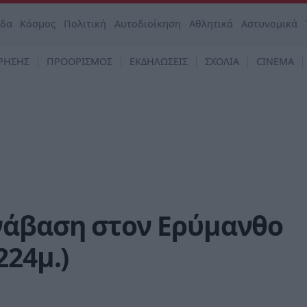
άδα
Κόσμος
Πολιτική
Αυτοδιοίκηση
Αθλητικά
Αστυνομικά
ΡΗΣΗΣ
ΠΡΟΟΡΙΣΜΟΣ
ΕΚΔΗΛΩΣΕΙΣ
ΣΧΟΛΙΑ
CINEMA
νάβαση στον Ερύμανθο
224μ.)