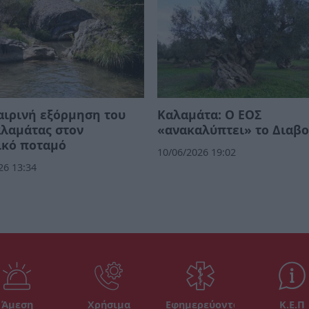
ιρινή εξόρμηση του
Καλαμάτα: Ο ΕΟΣ
λαμάτας στον
«ανακαλύπτει» το Διαβο
ικό ποταμό
10/06/2026 19:02
26 13:34
Άμεση
Χρήσιμα
Εφημερεύοντα
Κ.Ε.Π