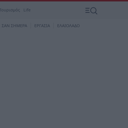
Τουρισμός
Life
ΣΑΝ ΣΗΜΕΡΑ
ΕΡΓΑΣΙΑ
ΕΛΑΙΟΛΑΔΟ