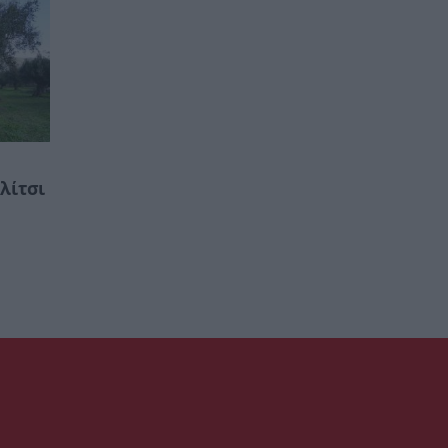
λίτσι