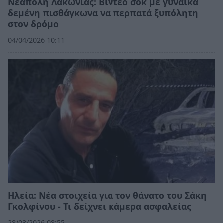
Νεάπολη Λακωνίας: Βίντεο σοκ με γυναίκα
δεμένη πισθάγκωνα να περπατά ξυπόλητη
στον δρόμο
04/04/2026 10:11
Ηλεία: Νέα στοιχεία για τον θάνατο του Σάκη
Γκολφίνου - Τι δείχνει κάμερα ασφαλείας
28/03/2026 08:55