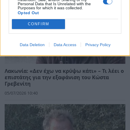
Personal Data that Is Unrelated with the
Purposes for which it was collected.
Opted Out
CONFIRM
Data Deletion
Data Access
Privacy Policy
Λακωνία: «Δεν έχω να κρύψω κάτι» – Τι λέει ο
επιστάτης για την εξαφάνιση του Κώστα
Γρεβενίτη
05/07/2026 10:40