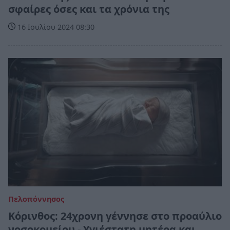
σφαίρες όσες και τα χρόνια της
16 Ιουλίου 2024 08:30
Πελοπόννησος
Κόρινθος: 24χρονη γέννησε στο προαύλιο
νοσοκομείου - Υγιέστατη μητέρα και