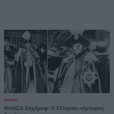
Κόσμος
Μπάζιλ Ζαχάροφ: Ο Έλληνας «έμπορος