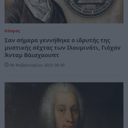
Κόσμος
Σαν σήμερα γεννήθηκε ο ιδρυτής της
μυστικής σέχτας των Ιλουμινάτι, Γιόχαν
Άνταμ Βάισχαουπτ
06 Φεβρουαρίου 2025 08:30