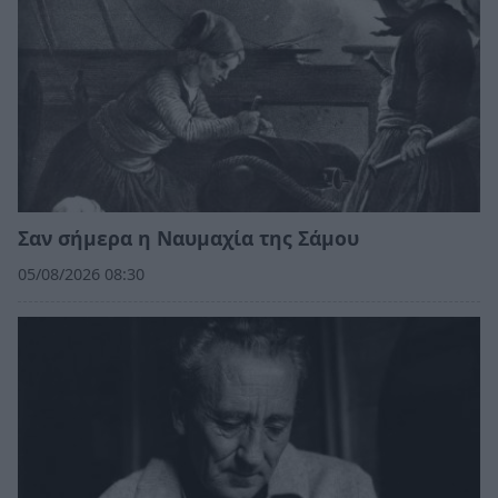
Σαν σήμερα η Ναυμαχία της Σάμου
05/08/2026 08:30