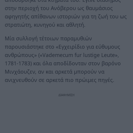
στην πε­ριοχή του Ανόβερου ως θαυμάσιος
αφηγητής απίθανων ιστοριών για τη ζωή του ως
στρατιώτη, κυνηγού και αθλητή.
Μία συλλογή τέτοιων παραμυθιών
παρουσιάστηκε στο «Εγχειρίδιο για εύθυμους
ανθρώπους» («Vademecum fur lustige Leute»,
1781-1783) και όλα αποδίδονταν στον βαρόνο
Μινχάουζεν, αν και αρκετά μπορούν να
ανιχνευθούν σε αρκετά πιο πρώιμες πηγές.