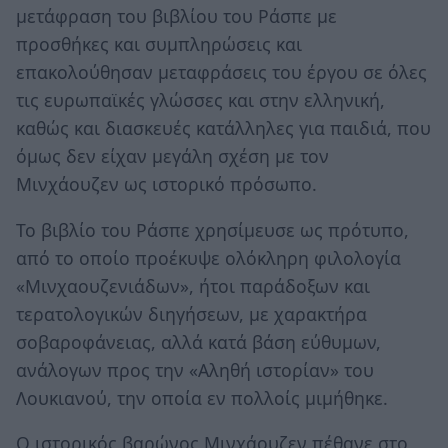
μετάφραση του βιβλίου του Ράσπε με
προσθήκες και συμπληρώσεις και
επακολούθησαν μεταφράσεις του έργου σε όλες
τις ευρωπαϊκές γλώσσες και στην ελληνική,
καθώς και διασκευές κατάλληλες για παιδιά, που
όμως δεν είχαν μεγάλη σχέση με τον
Μινχάουζεν ως ιστορικό πρόσωπο.
Το βιβλίο του Ράσπε χρησίμευσε ως πρότυπο,
από το οποίο προέκυψε ολόκληρη φιλολογία
«Μινχαουζενιάδων», ήτοι παράδοξων και
τερατολογικών διηγήσεων, με χαρακτήρα
σοβαροφάνειας, αλλά κατά βάση εύθυμων,
ανάλογων προς την «Αληθή ιστορίαν» του
Λουκιανού, την οποία εν πολλοίς μιμήθηκε.
Ο ιστορικός βαρώνος Μινχάουζεν πέθανε στο