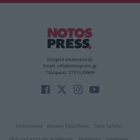
Στοιχεία επικοινωνίας:
Email. info@notospress.gr
Τηλέφωνο: 27310.89949
Επικοινωνία
Δήλωση Εχεμύθειας
Όροι Χρήσης
Πολιτική κατά της Διαφθοράς
Ταυτότητα
Διαφήμιση