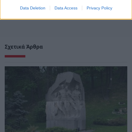
Data Deletion
Data Access
Privacy Policy
Σχετικά Άρθρα