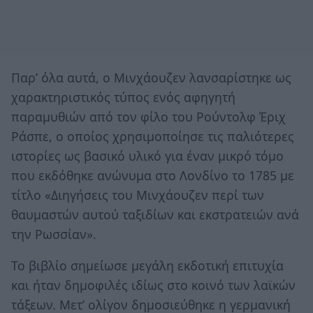
Παρ’ όλα αυτά, ο Μινχάουζεν λανσαρίστηκε ως
χαρακτηριστικός τύπος ενός αφηγητή
παραμυθιών από τον φίλο του Ρούντολφ Έριχ
Ράσπε, ο οποίος χρησιμοποίησε τις παλιότερες
ιστο­ρίες ως βασικό υλικό για έναν μικρό τόμο
που εκδόθηκε ανώνυμα στο Λονδίνο το 1785 με
τίτλο «Διηγήσεις του Μινχάουζεν περί των
θαυμαστών αυτού ταξιδίων και εκστρατειών ανά
την Ρωσσίαν».
Το βιβλίο σημείωσε μεγάλη εκδοτική επιτυχία
και ήταν δημοφιλές ιδίως στο κοινό των λαϊκών
τάξεων. Μετ’ ολίγον δημοσιεύθηκε η γερμανική