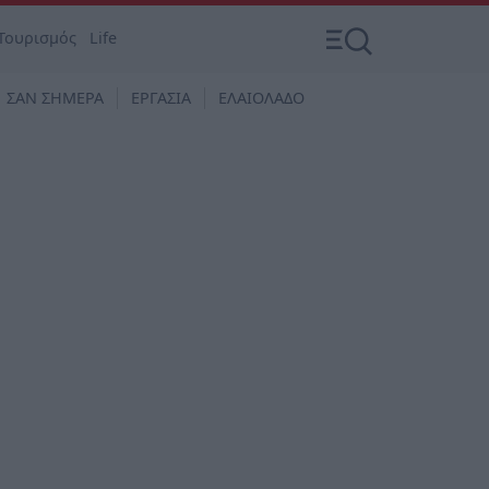
Τουρισμός
Life
ΣΑΝ ΣΗΜΕΡΑ
ΕΡΓΑΣΙΑ
ΕΛΑΙΟΛΑΔΟ