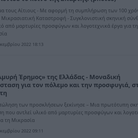
α τους Αίτιους - Με αφορμή τη συμπλήρωση των 100 χρ
 Μικρασιατική Καταστροφή - Συγκλονιστική σκηνική σύν
κό από μαρτυρίες προσφύγων και λογοτεχνικά έργα για τ
σία
κεμβρίου 2022 18:13
λμυρή Έρημος» της Ελλάδας - Μοναδική
σταση για τον πόλεμο και την προσφυγιά, σ
τη
πώληση των προσκλήσεων ξεκίνησε – Μια πρωτότυπη σκ
η που αντλεί υλικό από μαρτυρίες προσφύγων και λογοτ
ια τη Μικρασία
κεμβρίου 2022 09:11