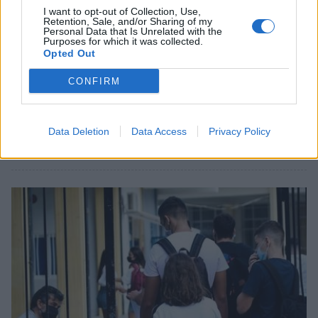
I want to opt-out of Collection, Use,
Retention, Sale, and/or Sharing of my
Personal Data that Is Unrelated with the
Purposes for which it was collected.
Opted Out
Ελλάδα
CONFIRM
Σχολεία: Πότε ξεκινούν οι απολυτήριες
εξετάσεις σε Γυμνάσια και Λύκεια
Data Deletion
Data Access
Privacy Policy
04 Μαϊος 2022 14:39