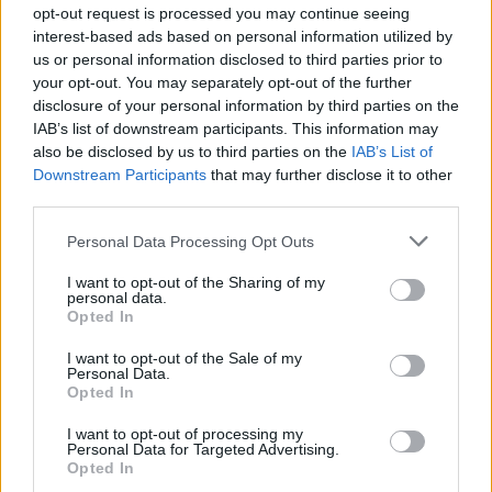
opt-out request is processed you may continue seeing
interest-based ads based on personal information utilized by
us or personal information disclosed to third parties prior to
your opt-out. You may separately opt-out of the further
disclosure of your personal information by third parties on the
IAB’s list of downstream participants. This information may
Ελλάδα
also be disclosed by us to third parties on the
IAB’s List of
Αντίστροφη μέτρηση για τη λήξη των
Downstream Participants
that may further disclose it to other
third parties.
μαθημάτων στα σχολεία
Personal Data Processing Opt Outs
08 Μαϊος 2022 09:52
I want to opt-out of the Sharing of my
personal data.
Opted In
I want to opt-out of the Sale of my
Personal Data.
Opted In
I want to opt-out of processing my
Personal Data for Targeted Advertising.
Opted In