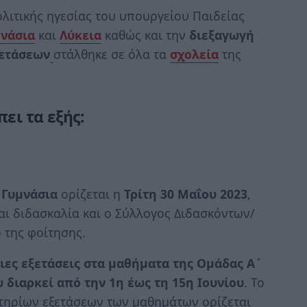
λιτικής ηγεσίας του υπουργείου Παιδείας
νάσια
και
Λύκεια
καθώς και την
διεξαγωγή
ξετάσεων
στάλθηκε σε όλα τα
σχολεία
της
ει τα εξής:
α
Γυμνάσια
ορίζεται η
Τρίτη 30 Μαΐου 2023
,
αι διδασκαλία και ο Σύλλογος Διδασκόντων/
 της φοίτησης.
ιες εξετάσεις στα μαθήματα της Ομάδας Α΄
 διαρκεί από την 1η έως τη 15η Ιουνίου
. Το
ηρίων εξετάσεων των μαθημάτων ορίζεται