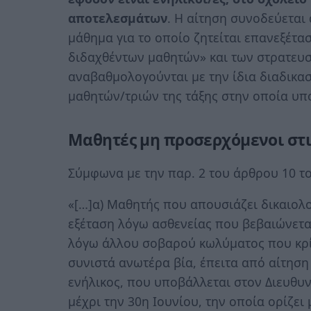
αποτελεσμάτων
. Η αίτηση συνοδεύεται
μάθημα για το οποίο ζητείται επανεξέτασ
διδαχθέντων μαθητών» και των στρατευ
αναβαθμολογούνται με την ίδια διαδικασ
μαθητών/τριών της τάξης στην οποία υπ
Μαθητές μη προσερχόμενοι στι
Σύμφωνα με την παρ. 2 του άρθρου 10 το
«[…]α) Μαθητής που απουσιάζει δικαιο
εξέταση λόγω ασθενείας που βεβαιώνετα
λόγω άλλου σοβαρού κωλύματος που κρί
συνιστά ανωτέρα βία, έπειτα από αίτηση
ενήλικος, που υποβάλλεται στον Διευθυν
μέχρι την 30η Ιουνίου, την οποία ορίζε