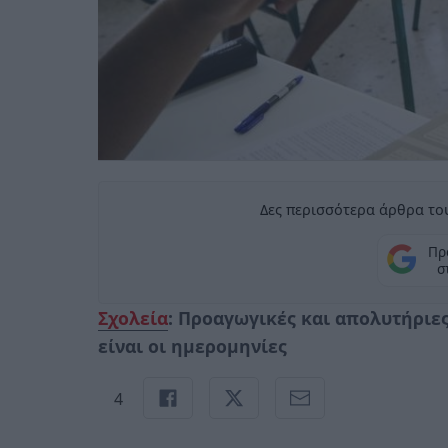
Δες περισσότερα άρθρα του
Πρ
σ
Σχολεία
: Προαγωγικές και απολυτήριες 
είναι οι ημερομηνίες
4