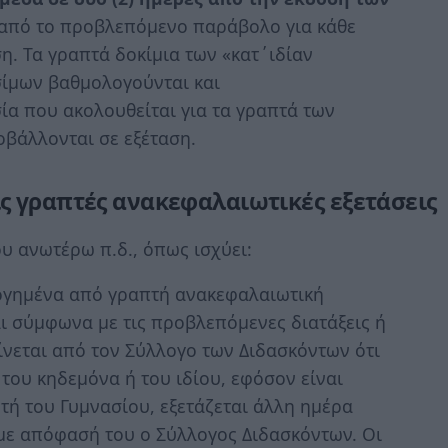
 από το προβλεπόμενο παράβολο για κάθε
η. Τα γραπτά δοκίμια των «κατ΄ιδίαν
σίμων βαθμολογούνται και
ία που ακολουθείται για τα γραπτά των
οβάλλονται σε εξέταση.
ς γραπτές ανακεφαλαιωτικές εξετάσεις
υ ανωτέρω π.δ., όπως ισχύει:
λογημένα από γραπτή ανακεφαλαιωτική
ι σύμφωνα με τις προβλεπόμενες διατάξεις ή
νεται από τον Σύλλογο των Διδασκόντων ότι
 του κηδεμόνα ή του ιδίου, εφόσον είναι
τή του Γυμνασίου, εξετάζεται άλλη ημέρα
ι με απόφασή του ο Σύλλογος Διδασκόντων. Οι