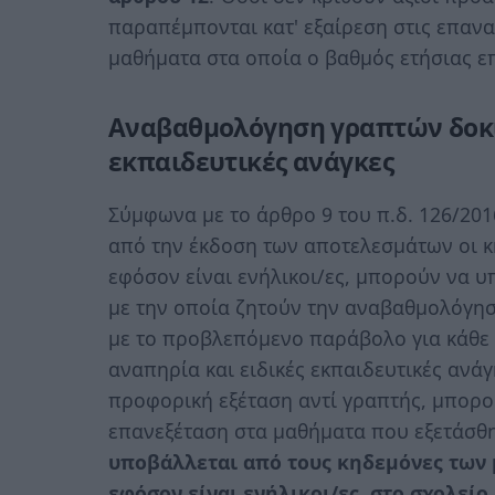
παραπέμπονται κατ' εξαίρεση στις επανα
μαθήματα στα οποία ο βαθμός ετήσιας επ
Αναβαθμολόγηση γραπτών δοκι
εκπαιδευτικές ανάγκες
Σύμφωνα με το άρθρο 9 του π.δ. 126/2016
από την έκδοση των αποτελεσμάτων οι κη
εφόσον είναι ενήλικοι/ες, μπορούν να υ
με την οποία ζητούν την αναβαθμολόγησ
με το προβλεπόμενο παράβολο για κάθε γ
αναπηρία και ειδικές εκπαιδευτικές ανάγ
προφορική εξέταση αντί γραπτής, μπορο
επανεξέταση στα μαθήματα που εξετάσθ
υποβάλλεται από τους κηδεμόνες των μ
εφόσον είναι ενήλικοι/ες, στο σχολείο