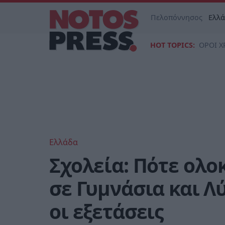
Πελοπόννησος
Ελλ
HOT TOPICS:
ΟΡΟΙ Χ
Ελλάδα
Σχολεία: Πότε ολ
σε Γυμνάσια και Λύ
οι εξετάσεις