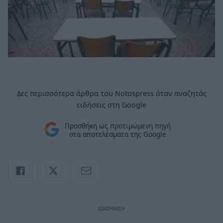
Δες περισσότερα άρθρα του Notospress όταν αναζητάς
ειδήσεις στη Google
Προσθήκη ως προτιμώμενη πηγή
στα αποτελέσματα της Google