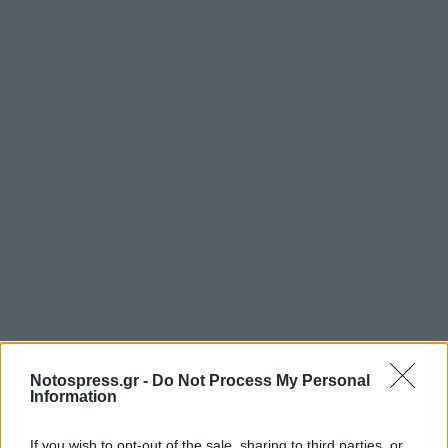
Notospress.gr -
Do Not Process My Personal
Information
If you wish to opt-out of the sale, sharing to third parties, or