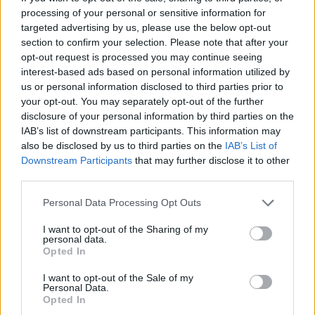
processing of your personal or sensitive information for
targeted advertising by us, please use the below opt-out
section to confirm your selection. Please note that after your
opt-out request is processed you may continue seeing
Σχετικά Άρθρα
interest-based ads based on personal information utilized by
us or personal information disclosed to third parties prior to
your opt-out. You may separately opt-out of the further
disclosure of your personal information by third parties on the
IAB’s list of downstream participants. This information may
also be disclosed by us to third parties on the
IAB’s List of
Downstream Participants
that may further disclose it to other
third parties.
Personal Data Processing Opt Outs
I want to opt-out of the Sharing of my
personal data.
Opted In
I want to opt-out of the Sale of my
Personal Data.
Opted In
ΗΠΑ: Πάνω από 100 φορές ο Φάουτσι