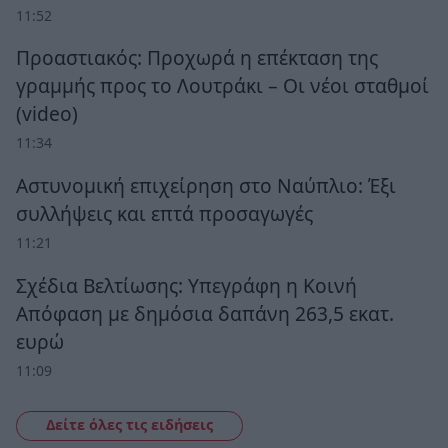
11:52
Προαστιακός: Προχωρά η επέκταση της
γραμμής προς το Λουτράκι – Οι νέοι σταθμοί
(video)
11:34
Αστυνομική επιχείρηση στο Ναύπλιο: Έξι
συλλήψεις και επτά προσαγωγές
11:21
Σχέδια Βελτίωσης: Υπεγράφη η Κοινή
Απόφαση με δημόσια δαπάνη 263,5 εκατ.
ευρώ
11:09
Δείτε όλες τις ειδήσεις