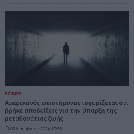
Κόσμος
Αμερικανός επιστήμονας ισχυρίζεται ότι
βρήκε αποδείξεις για την ύπαρξη της
μεταθανάτιας ζωής
05 Νοεμβρίου 2024 17:52