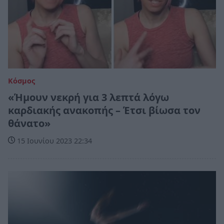
Κόσμος
«Ήμουν νεκρή για 3 λεπτά λόγω
καρδιακής ανακοπής – Έτσι βίωσα τον
θάνατο»
15 Ιουνίου 2023 22:34