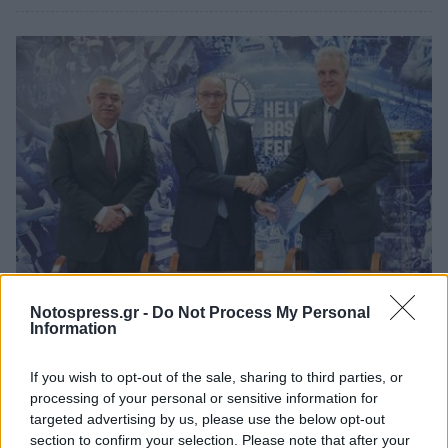
Πελοπόννησος
Notospress.gr -
Do Not Process My Personal
Information
Συνεργασίας μεταξύ της ΕΟΚ και του
Πανεπιστημίου Πελοποννήσου
If you wish to opt-out of the sale, sharing to third parties, or
processing of your personal or sensitive information for
24 Ιανουαρίου 2024 11:25
targeted advertising by us, please use the below opt-out
section to confirm your selection. Please note that after your