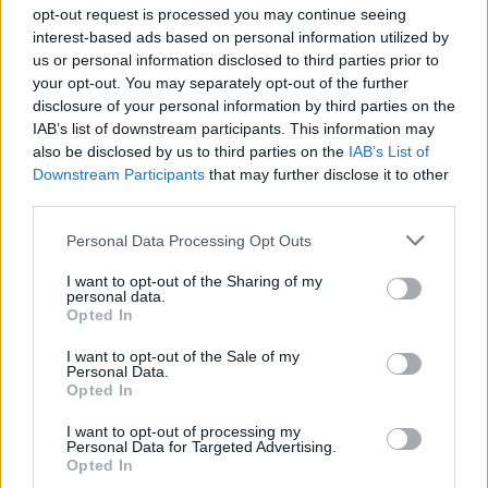
opt-out request is processed you may continue seeing
interest-based ads based on personal information utilized by
us or personal information disclosed to third parties prior to
your opt-out. You may separately opt-out of the further
disclosure of your personal information by third parties on the
IAB’s list of downstream participants. This information may
also be disclosed by us to third parties on the
IAB’s List of
Downstream Participants
that may further disclose it to other
third parties.
Personal Data Processing Opt Outs
I want to opt-out of the Sharing of my
personal data.
Opted In
Υγεία
Μνημόνιο συνεργασίας ΠΑΠΕΛ – 6ης ΥΠΕ
I want to opt-out of the Sale of my
Personal Data.
και Κ.Υ. Αρεόπολης και Νεμέας για
Opted In
καλύτερη Υγεία
I want to opt-out of processing my
Personal Data for Targeted Advertising.
22 Ιουλίου 2023 08:16
Opted In