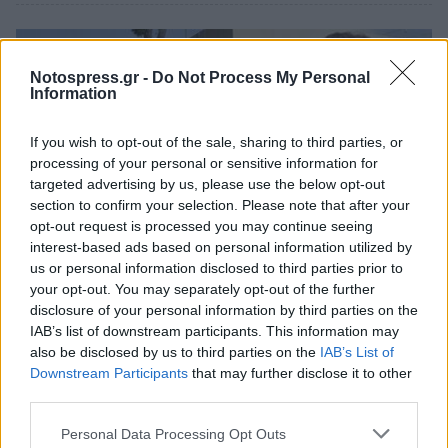
Notospress.gr -
Do Not Process My Personal
Information
If you wish to opt-out of the sale, sharing to third parties, or
processing of your personal or sensitive information for
targeted advertising by us, please use the below opt-out
section to confirm your selection. Please note that after your
opt-out request is processed you may continue seeing
interest-based ads based on personal information utilized by
us or personal information disclosed to third parties prior to
your opt-out. You may separately opt-out of the further
Πελοπόννησος
disclosure of your personal information by third parties on the
Εύη Παπαγεωργίου: Το Νοσοκομείο
IAB’s list of downstream participants. This information may
also be disclosed by us to third parties on the
IAB’s List of
Σπάρτης ευχαριστεί θερμά τους δωρητές
Downstream Participants
that may further disclose it to other
third parties.
04 Ιανουαρίου 2023 12:37
Personal Data Processing Opt Outs