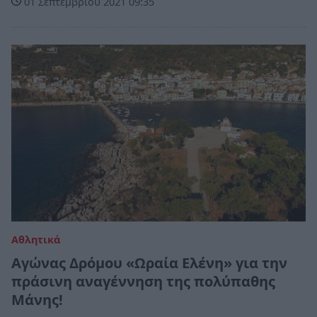
01 Σεπτεμβρίου 2021 09:35
Αθλητικά
Αγώνας Δρόμου «Ωραία Ελένη» για την
πράσινη αναγέννηση της πολύπαθης
Μάνης!