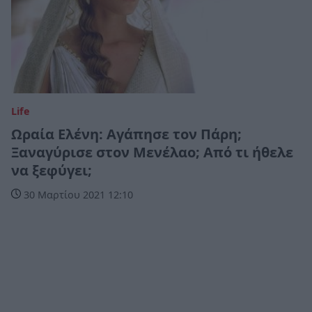
Life
Ωραία Ελένη: Αγάπησε τον Πάρη;
Ξαναγύρισε στον Μενέλαο; Από τι ήθελε
να ξεφύγει;
30 Μαρτίου 2021 12:10