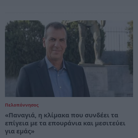
Πελοπόννησος
«Παναγιά, η κλίμακα που συνδέει τα
επίγεια με τα επουράνια και μεσιτεύει
για εμάς»