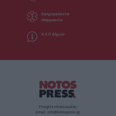
Εφημερεύοντα
Φαρμακεία
Κ.Ε.Π Δήμων
Στοιχεία επικοινωνίας:
Email. info@notospress.gr