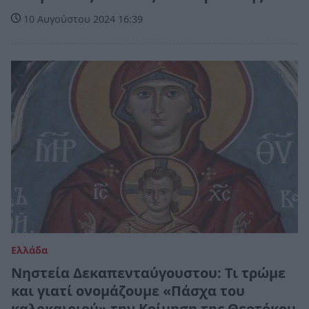
10 Αυγούστου 2024 16:39
Ελλάδα
Νηστεία Δεκαπενταύγουστου: Τι τρώμε
και γιατί ονομάζουμε «Πάσχα του
καλοκαιριού» την Κοίμηση της Θεοτόκου