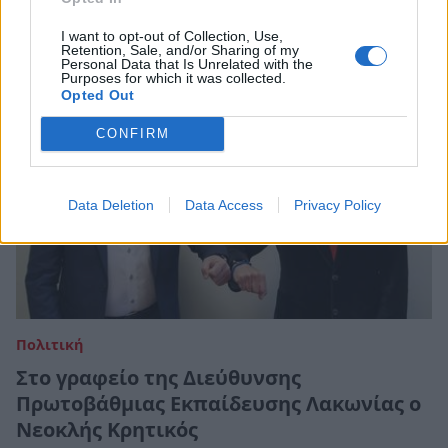
19 Απριλίου 2021 13:28
I want to opt-out of Collection, Use,
Retention, Sale, and/or Sharing of my
Personal Data that Is Unrelated with the
Purposes for which it was collected.
Opted Out
CONFIRM
Data Deletion
Data Access
Privacy Policy
Πολιτική
Στο γραφείο της Διεύθυνσης
Πρωτοβάθμιας Εκπαίδευσης Λακωνίας ο
Νεοκλής Κρητικός