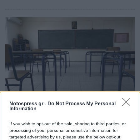
Πελοπόννησος
Notospress.gr -
Do Not Process My Personal
Information
«Ο Πλήθων»: Συγκροτήθηκαν νέο
Διοικητικό Συμβούλιο και Ελεγκτική
If you wish to opt-out of the sale, sharing to third parties, or
Επιτροπή
processing of your personal or sensitive information for
targeted advertising by us, please use the below opt-out