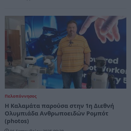
Πελοπόννησος
Η Καλαμάτα παρούσα στην 1η Διεθνή
Ολυμπιάδα Ανθρωποειδών Ρομπότ
(photos)