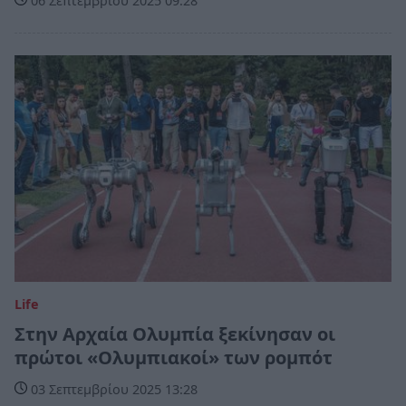
06 Σεπτεμβρίου 2025 09:28
Life
Στην Αρχαία Ολυμπία ξεκίνησαν οι
πρώτοι «Ολυμπιακοί» των ρομπότ
03 Σεπτεμβρίου 2025 13:28