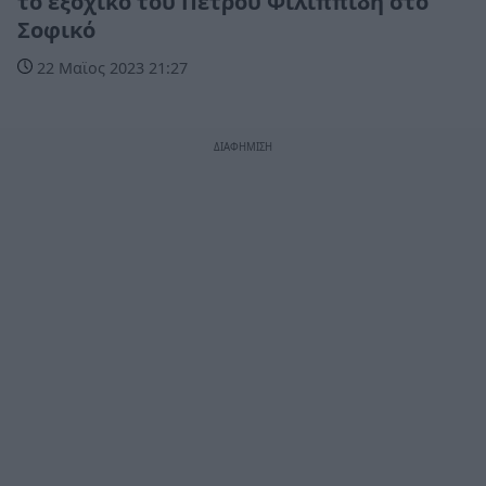
το εξοχικό του Πέτρου Φιλιππίδη στο
Σοφικό
22 Μαϊος 2023 21:27