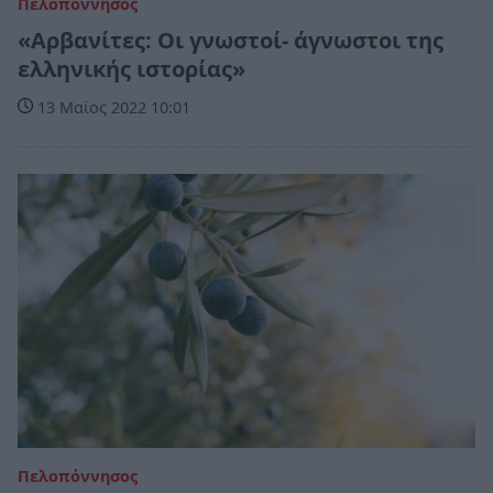
Πελοπόννησος
«Αρβανίτες: Οι γνωστοί- άγνωστοι της
ελληνικής ιστορίας»
13 Μαϊος 2022 10:01
Πελοπόννησος