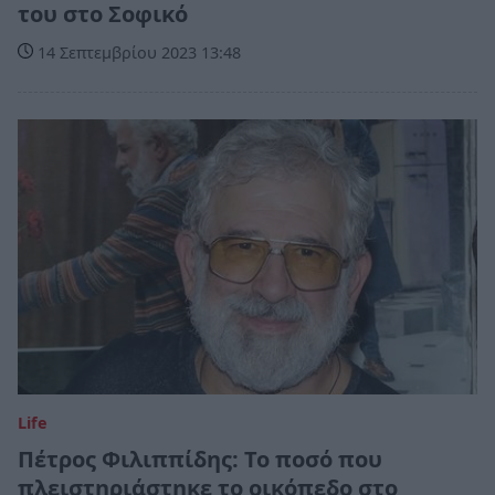
του στο Σοφικό
14 Σεπτεμβρίου 2023 13:48
Life
Πέτρος Φιλιππίδης: Το ποσό που
πλειστηριάστηκε το οικόπεδο στο