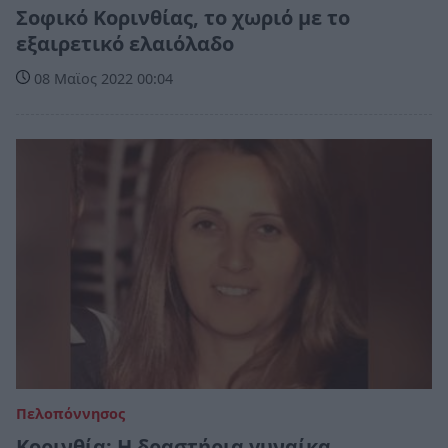
Σοφικό Κορινθίας, το χωριό με το
εξαιρετικό ελαιόλαδο
08 Μαϊος 2022 00:04
Πελοπόννησος
Κορινθία: Η δραστήρια γυναίκα