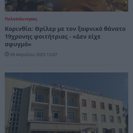
Πελοπόννησος
Κορινθία: Θρίλερ με τον ξαφνικό θάνατο
19χρονης φοιτήτριας - «Δεν είχε
σφυγμό»
09 Απριλίου 2025 13:07