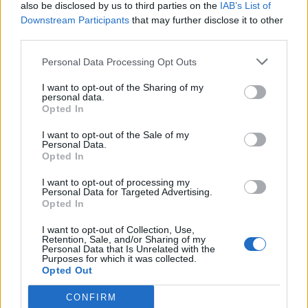
also be disclosed by us to third parties on the
IAB’s List of
Downstream Participants
that may further disclose it to other
third parties.
Personal Data Processing Opt Outs
I want to opt-out of the Sharing of my
personal data.
Opted In
I want to opt-out of the Sale of my
Personal Data.
Opted In
I want to opt-out of processing my
Personal Data for Targeted Advertising.
Ελλάδα
Opted In
ΕΦΕΤ: Τι ισχύει στην Ελλάδα με τις
I want to opt-out of Collection, Use,
κονσέρβες τόνου
Retention, Sale, and/or Sharing of my
Personal Data that Is Unrelated with the
Purposes for which it was collected.
30 Οκτωβρίου 2024 09:29
Opted Out
CONFIRM