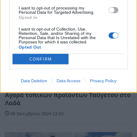
I want to opt-out of processing my
Personal Data for Targeted Advertising.
Opted In
I want to opt-out of Collection, Use,
Retention, Sale, and/or Sharing of my
Personal Data that Is Unrelated with the
Purposes for which it was collected.
Opted Out
CONFIRM
Data Deletion
Data Access
Privacy Policy
Πελοπόννησος
Αγορά τοπικών προϊόντων Ταϋγέτου στο
Λαδά
08 Οκτωβρίου 2024 22:03