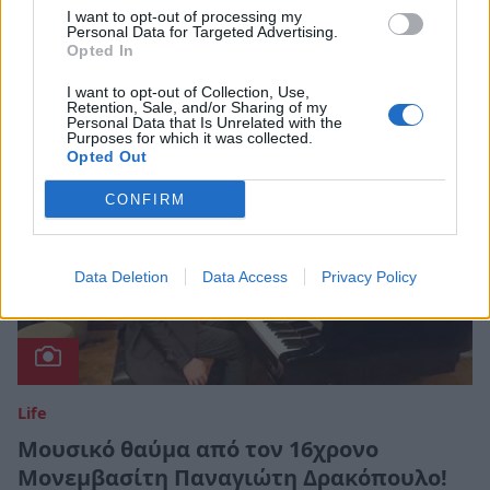
Σπάρτη
I want to opt-out of processing my
Personal Data for Targeted Advertising.
15 Ιουλίου 2021 18:17
Opted In
I want to opt-out of Collection, Use,
Retention, Sale, and/or Sharing of my
Personal Data that Is Unrelated with the
Purposes for which it was collected.
Opted Out
CONFIRM
Data Deletion
Data Access
Privacy Policy
Life
Μουσικό θαύμα από τον 16χρονο
Μονεμβασίτη Παναγιώτη Δρακόπουλο!