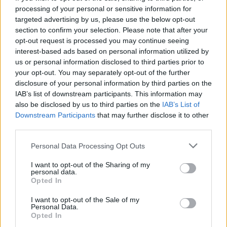
processing of your personal or sensitive information for
30 Αυγούστου 2021 19:28
targeted advertising by us, please use the below opt-out
section to confirm your selection. Please note that after your
opt-out request is processed you may continue seeing
interest-based ads based on personal information utilized by
us or personal information disclosed to third parties prior to
your opt-out. You may separately opt-out of the further
disclosure of your personal information by third parties on the
IAB’s list of downstream participants. This information may
also be disclosed by us to third parties on the
IAB’s List of
Downstream Participants
that may further disclose it to other
third parties.
Personal Data Processing Opt Outs
I want to opt-out of the Sharing of my
personal data.
Opted In
Πελοπόννησος
I want to opt-out of the Sale of my
Φώτα! Το 7ο Διεθνές Φεστιβάλ
Personal Data.
Ντοκιμαντέρ Πελοποννήσου μένει
Opted In