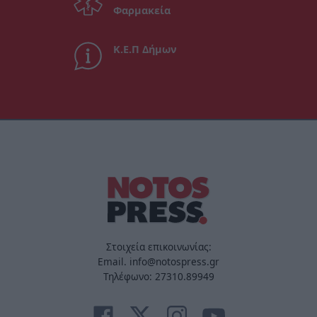
Φαρμακεία
Κ.Ε.Π Δήμων
Στοιχεία επικοινωνίας:
Email. info@notospress.gr
Τηλέφωνο: 27310.89949