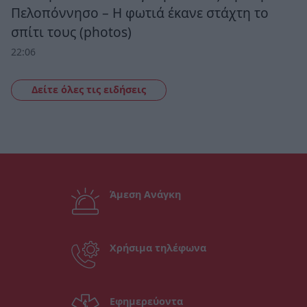
Πελοπόννησο – Η φωτιά έκανε στάχτη το
σπίτι τους (photos)
22:06
Δείτε όλες τις ειδήσεις
Άμεση Ανάγκη
Χρήσιμα τηλέφωνα
Εφημερεύοντα