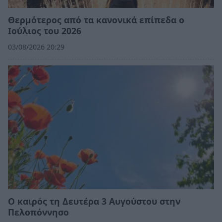
Θερμότερος από τα κανονικά επίπεδα ο
Ιούλιος του 2026
03/08/2026 20:29
Ο καιρός τη Δευτέρα 3 Αυγούστου στην
Πελοπόννησο