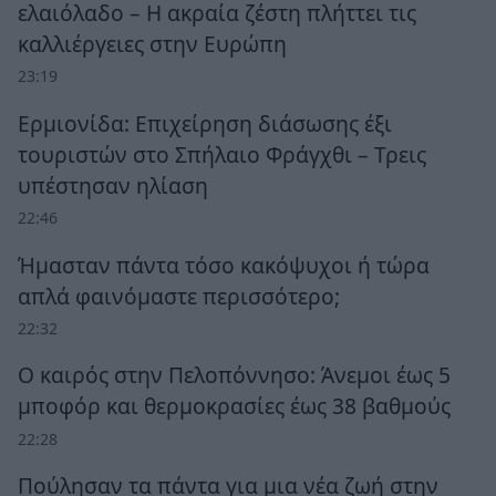
ελαιόλαδο – Η ακραία ζέστη πλήττει τις
καλλιέργειες στην Ευρώπη
23:19
Ερμιονίδα: Επιχείρηση διάσωσης έξι
τουριστών στο Σπήλαιο Φράγχθι – Τρεις
υπέστησαν ηλίαση
22:46
Ήμασταν πάντα τόσο κακόψυχοι ή τώρα
απλά φαινόμαστε περισσότερο;
22:32
Ο καιρός στην Πελοπόννησο: Άνεμοι έως 5
μποφόρ και θερμοκρασίες έως 38 βαθμούς
22:28
Πούλησαν τα πάντα για μια νέα ζωή στην