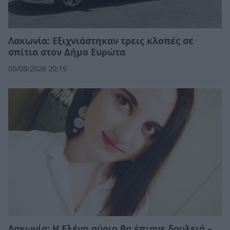
Λακωνία: Εξιχνιάστηκαν τρεις κλοπές σε
σπίτια στον Δήμο Ευρώτα
05/08/2026 20:19
Λακωνία: Η Ελένη αύριο θα έπιανε δουλειά –