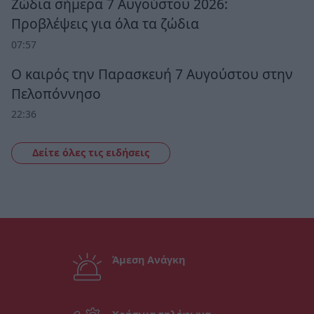
Ζώδια σήμερα 7 Αυγούστου 2026:
Προβλέψεις για όλα τα ζώδια
07:57
Ο καιρός την Παρασκευή 7 Αυγούστου στην
Πελοπόννησο
22:36
Δείτε όλες τις ειδήσεις
Άμεση Ανάγκη