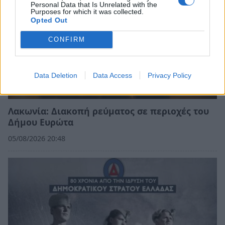
Personal Data that Is Unrelated with the
Purposes for which it was collected.
Opted Out
CONFIRM
Data Deletion
Data Access
Privacy Policy
Λακωνία: Διακοπή ρεύματος σε περιοχές του
Δήμου Ευρώτα
05/08/2026 20:48