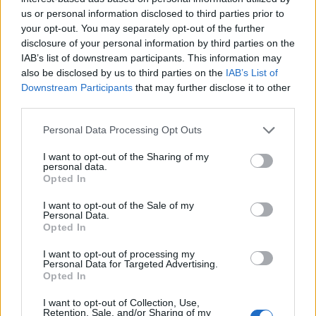
us or personal information disclosed to third parties prior to
your opt-out. You may separately opt-out of the further
disclosure of your personal information by third parties on the
IAB’s list of downstream participants. This information may
also be disclosed by us to third parties on the
IAB’s List of
Downstream Participants
that may further disclose it to other
third parties.
Personal Data Processing Opt Outs
I want to opt-out of the Sharing of my
personal data.
Opted In
Λακωνία: Ο Δημήτρης Μανιατάκος ακούει
I want to opt-out of the Sale of my
αλλά δεν μιλάει – Θα είναι υποψήφιος
Personal Data.
δήμαρχος Ευρώτα;
Opted In
06/08/2026 13:10
I want to opt-out of processing my
Personal Data for Targeted Advertising.
Opted In
I want to opt-out of Collection, Use,
Retention, Sale, and/or Sharing of my