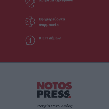
Χρήσιμα τηλέφωνα
Εφημερεύοντα
Φαρμακεία
Κ.Ε.Π Δήμων
Στοιχεία επικοινωνίας: