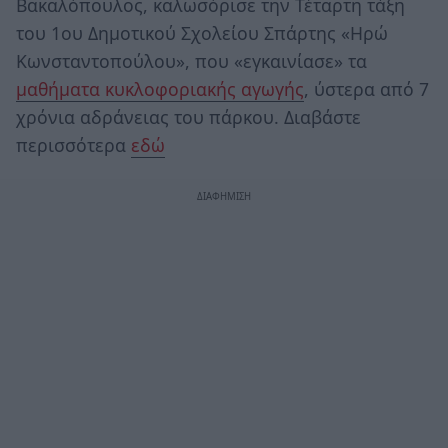
Βακαλόπουλος, καλωσόρισε την Τέταρτη τάξη
του 1ου Δημοτικού Σχολείου Σπάρτης «Ηρώ
Κωνσταντοπούλου», που «εγκαινίασε» τα
μαθήματα κυκλοφοριακής αγωγής
, ύστερα από 7
χρόνια αδράνειας του πάρκου. Διαβάστε
περισσότερα
εδώ