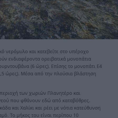
κό νερόμυλο και κατεβείτε στο υπέροχο
ούν ενδιαφέροντα ορειβατικά μονοπάτια
ουρντουβάνα (6 ώρες). Eπίσης το μονοπάτι Ε4
,5 ώρες). Mέσα από την πλούσια βλάστηση
 περιοχή των χωριών Πλανητέρο και
νεού που φθάνουν εδώ από καταβόθρες.
άδα και Χαλίκι και ρέει με νότια κατεύθυνση
μό. Το μήκος του είναι περίπου 10