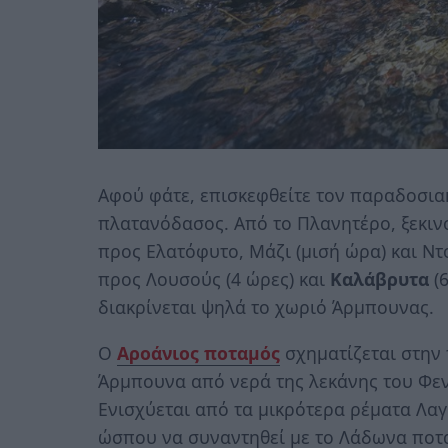
Αφού φάτε, επισκεφθείτε τον παραδοσια
πλατανόδασος. Από το Πλανητέρο, ξεκιν
προς Ελατόφυτο, Μάζι (μισή ώρα) και Ντ
προς Λουσούς (4 ώρες) και
Καλάβρυτα
(6
διακρίνεται ψηλά το χωριό Άρμπουνας.
Ο
Αροάνιος ποταμός
σχηματίζεται στην
Άρμπουνα από νερά της λεκάνης του Φε
Ενισχύεται από τα μικρότερα ρέματα Λαγκ
ώσπου να συναντηθεί με το Λάδωνα ποτα