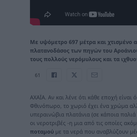
Με υψόμετρο 697 μέτρα και χτισμένο
πλατανοδάσος των πηγών του Αροάνιου
τους πολλούς νερόμυλους και τα ιχθυο
61
ΑΧΑΪΑ. Αν και λένε ότι κάθε εποχή είναι
Φθινόπωρο, το χωριό έχει ένα χρώμα αλλ
υπεραινώβια πλατάνια (σε κάποια παλιά 
οι νεροτριβές -η μια από τις οποίες ακόμ
ποταμού
με τα νερά που αναβλύζουν μέ