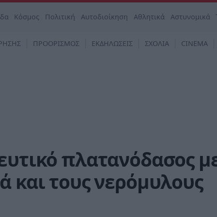
άδα
Κόσμος
Πολιτική
Αυτοδιοίκηση
Αθλητικά
Αστυνομικά
ΡΗΣΗΣ
ΠΡΟΟΡΙΣΜΟΣ
ΕΚΔΗΛΩΣΕΙΣ
ΣΧΟΛΙΑ
CINEMA
γευτικό πλατανόδασος μ
ά και τους νερόμυλους