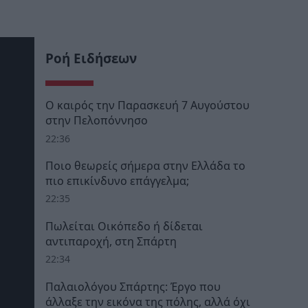
Ροή Ειδήσεων
Ο καιρός την Παρασκευή 7 Αυγούστου
στην Πελοπόννησο
22:36
Ποιο θεωρείς σήμερα στην Ελλάδα το
πιο επικίνδυνο επάγγελμα;
22:35
Πωλείται Οικόπεδο ή δίδεται
αντιπαροχή, στη Σπάρτη
22:34
Παλαιολόγου Σπάρτης: Έργο που
άλλαξε την εικόνα της πόλης, αλλά όχι