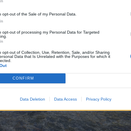
In
o opt-out of the Sale of my Personal Data.
In
to opt-out of processing my Personal Data for Targeted
ing.
In
o opt-out of Collection, Use, Retention, Sale, and/or Sharing
ersonal Data that Is Unrelated with the Purposes for which it
lected.
Out
CONFIRM
Data Deletion
Data Access
Privacy Policy