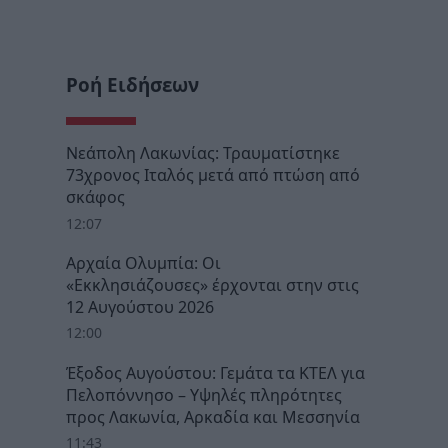
Ροή Ειδήσεων
Νεάπολη Λακωνίας: Τραυματίστηκε
73χρονος Ιταλός μετά από πτώση από
σκάφος
12:07
Αρχαία Ολυμπία: Οι
«Εκκλησιάζουσες» έρχονται στην στις
12 Αυγούστου 2026
12:00
Έξοδος Αυγούστου: Γεμάτα τα ΚΤΕΛ για
Πελοπόννησο – Υψηλές πληρότητες
προς Λακωνία, Αρκαδία και Μεσσηνία
11:43