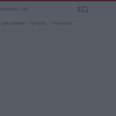
Τουρισμός
Life
ΣΑΝ ΣΗΜΕΡΑ
ΕΡΓΑΣΙΑ
ΕΛΑΙΟΛΑΔΟ