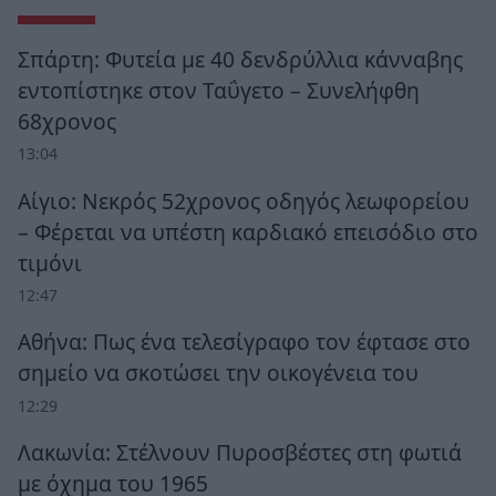
Σπάρτη: Φυτεία με 40 δενδρύλλια κάνναβης
εντοπίστηκε στον Ταΰγετο – Συνελήφθη
68χρονος
13:04
Αίγιο: Νεκρός 52χρονος οδηγός λεωφορείου
– Φέρεται να υπέστη καρδιακό επεισόδιο στο
τιμόνι
12:47
Αθήνα: Πως ένα τελεσίγραφο τον έφτασε στο
σημείο να σκοτώσει την οικογένεια του
12:29
Λακωνία: Στέλνουν Πυροσβέστες στη φωτιά
με όχημα του 1965