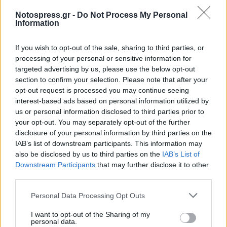
Notospress.gr -
Do Not Process My Personal
Information
If you wish to opt-out of the sale, sharing to third parties, or
processing of your personal or sensitive information for
targeted advertising by us, please use the below opt-out
section to confirm your selection. Please note that after your
opt-out request is processed you may continue seeing
interest-based ads based on personal information utilized by
us or personal information disclosed to third parties prior to
your opt-out. You may separately opt-out of the further
disclosure of your personal information by third parties on the
IAB’s list of downstream participants. This information may
also be disclosed by us to third parties on the
IAB’s List of
Downstream Participants
that may further disclose it to other
third parties.
Personal Data Processing Opt Outs
Την ακτινοδιάγνωση χρησιμοποιούν αρκετές
I want to opt-out of the Sharing of my
personal data.
ιατρικές ειδικότητες, όπως η ογκολογία, η