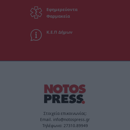
Εφημερεύοντα
Φαρμακεία
Κ.Ε.Π Δήμων
Στοιχεία επικοινωνίας:
Email. info@notospress.gr
Τηλέφωνο: 27310.89949