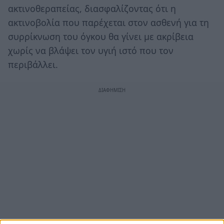
ακτινοθεραπείας, διασφαλίζοντας ότι η
ακτινοβολία που παρέχεται στον ασθενή για τη
συρρίκνωση του όγκου θα γίνει με ακρίβεια
χωρίς να βλάψει τον υγιή ιστό που τον
περιβάλλει.