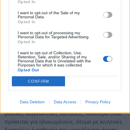
Opted In
νευρολογία, η καρδιολογία και η παιδιατρική.
I want to opt-out of the Sale of my
Για παράδειγμα, η ακτινοδιάγνωση
Personal Data.
Opted In
χρησιμοποιείται για τη διάγνωση εγκεφαλικών
επεισοδίων και καρδιακών παθήσεων. Στο
I want to opt-out of processing my
Personal Data for Targeted Advertising.
πλαίσιο της καρδιολογικής διερεύνησης,
Opted In
εξετάσεις όπως το
τρίπλεξ καρδιάς στο σπίτι
I want to opt-out of Collection, Use,
μπορούν να προσφέρουν σημαντική
Retention, Sale, and/or Sharing of my
Personal Data that Is Unrelated with the
διευκόλυνση σε ασθενείς που δυσκολεύονται να
Purposes for which it was collected.
Opted Out
μετακινηθούν, επιτρέποντας την αξιολόγηση της
καρδιακής λειτουργίας με άνεση και ασφάλεια
CONFIRM
στον χώρο τους. Παράλληλα, υπηρεσίες όπως η
ακτινογραφία κατ’ οίκον
ενισχύουν ακόμη
Data Deletion
Data Access
Privacy Policy
περισσότερο την πρόσβαση των ασθενών σε
βασικές διαγνωστικές εξετάσεις, ιδιαίτερα όταν
πρόκειται για ηλικιωμένους, άτομα με κινητικές
δυσκολίες ή ασθενείς που χρειάζονται άμεση