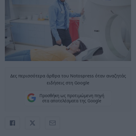
Δες περισσότερα άρθρα του Notospress όταν αναζητάς
ειδήσεις στη Google
Προσθήκη ως προτιμώμενη πηγή
στα αποτελέσματα της Google