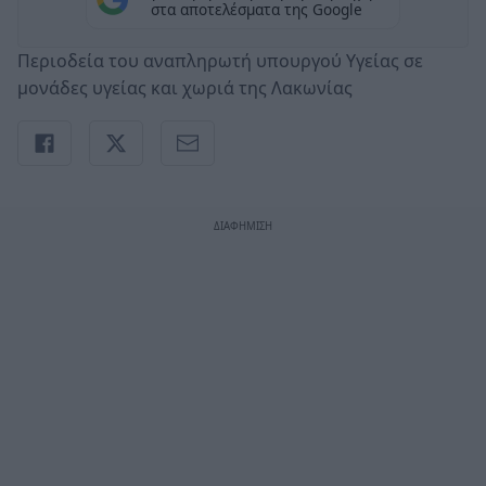
στα αποτελέσματα της Google
Περιοδεία του αναπληρωτή υπουργού Υγείας σε
μονάδες υγείας και χωριά της Λακωνίας