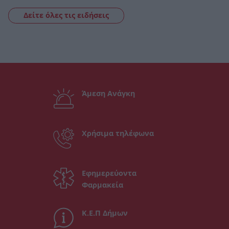
Δείτε όλες τις ειδήσεις
Άμεση Ανάγκη
Χρήσιμα τηλέφωνα
Εφημερεύοντα
Φαρμακεία
Κ.Ε.Π Δήμων