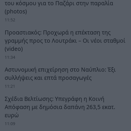
του κόσμου για το Παζάρι στην παραλία
(photos)
11:52
Προαστιακός: Προχωρά η επέκταση της
γραμμής προς το Λουτράκι – Οι νέοι σταθμοί
(video)
11:34
Αστυνομική επιχείρηση στο Ναύπλιο: Έξι
συλλήψεις και επτά προσαγωγές
11:21
Σχέδια Βελτίωσης: Υπεγράφη η Κοινή
Απόφαση με δημόσια δαπάνη 263,5 εκατ.
ευρώ
11:09