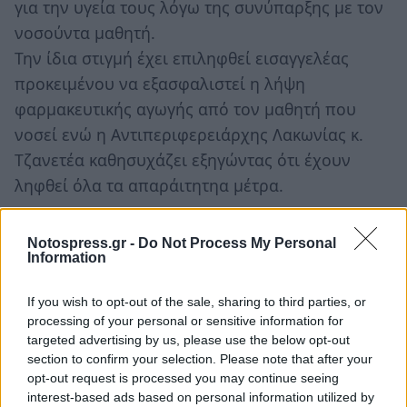
για την υγεία τους λόγω της συνύπαρξης με τον
νοσούντα μαθητή.
Την ίδια στιγμή έχει επιληφθεί εισαγγελέας
προκειμένου να εξασφαλιστεί η λήψη
φαρμακευτικής αγωγής από τον μαθητή που
νοσεί ενώ η Αντιπεριφερειάρχης Λακωνίας κ.
Τζανετέα καθησυχάζει εξηγώντας ότι έχουν
ληφθεί όλα τα απαράιτητηα μέτρα.
Notospress.gr -
Do Not Process My Personal
Information
If you wish to opt-out of the sale, sharing to third parties, or
processing of your personal or sensitive information for
targeted advertising by us, please use the below opt-out
section to confirm your selection. Please note that after your
opt-out request is processed you may continue seeing
interest-based ads based on personal information utilized by