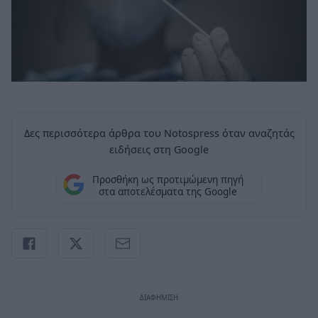
Δες περισσότερα άρθρα του Notospress όταν αναζητάς
ειδήσεις στη Google
Προσθήκη ως προτιμώμενη πηγή
στα αποτελέσματα της Google