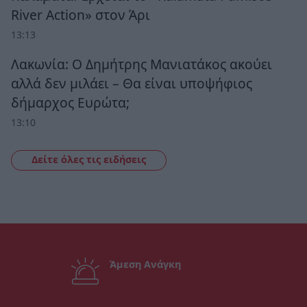
River Action» στον Άρι
13:13
Λακωνία: Ο Δημήτρης Μανιατάκος ακούει
αλλά δεν μιλάει – Θα είναι υποψήφιος
δήμαρχος Ευρώτα;
13:10
Δείτε όλες τις ειδήσεις
Άμεση Ανάγκη