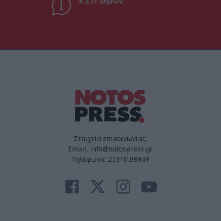
Κ.Ε.Π Δήμων
Στοιχεία επικοινωνίας:
Email. info@notospress.gr
Τηλέφωνο: 27310.89949