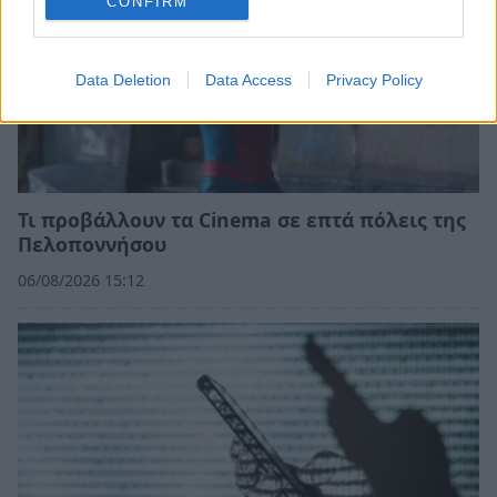
CONFIRM
Data Deletion
Data Access
Privacy Policy
Τι προβάλλουν τα Cinema σε επτά πόλεις της
Πελοποννήσου
06/08/2026 15:12