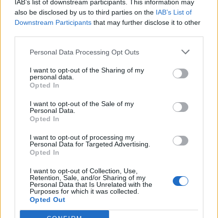
IAB’s list of downstream participants. This information may
also be disclosed by us to third parties on the
IAB’s List of
Downstream Participants
that may further disclose it to other
third parties.
Personal Data Processing Opt Outs
I want to opt-out of the Sharing of my
personal data.
Opted In
I want to opt-out of the Sale of my
Personal Data.
Opted In
I want to opt-out of processing my
Personal Data for Targeted Advertising.
Σχετικά Άρθρα
Opted In
I want to opt-out of Collection, Use,
Retention, Sale, and/or Sharing of my
Personal Data that Is Unrelated with the
Purposes for which it was collected.
Opted Out