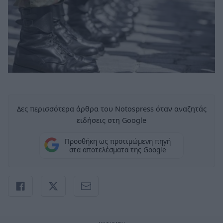
Δες περισσότερα άρθρα του Notospress όταν αναζητάς
ειδήσεις στη Google
Προσθήκη ως προτιμώμενη πηγή
στα αποτελέσματα της Google