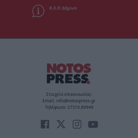
Κ.Ε.Π Δήμων
Στοιχεία επικοινωνίας:
Email. info@notospress.gr
Τηλέφωνο: 27310.89949