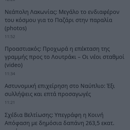
Νεάπολη Λακωνίας: Μεγάλο το ενδιαφέρον
του κόσμου για το Παζάρι στην παραλία
(photos)
11:52
Προαστιακός: Προχωρά η επέκταση της
γραμμής προς το Λουτράκι – Οι νέοι σταθμοί
(video)
11:34
Αστυνομική επιχείρηση στο Ναύπλιο: Έξι
συλλήψεις και επτά προσαγωγές
11:21
Σχέδια Βελτίωσης: Υπεγράφη η Κοινή
Απόφαση με δημόσια δαπάνη 263,5 εκατ.