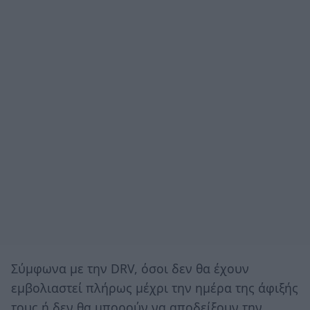
Σύμφωνα με την DRV, όσοι δεν θα έχουν
εμβολιαστεί πλήρως μέχρι την ημέρα της άφιξής
τους ή δεν θα μπορούν να αποδείξουν την