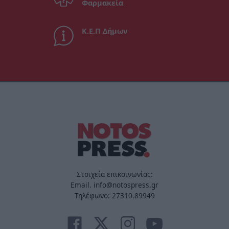
Φαρμακεία
Κ.Ε.Π Δήμων
Στοιχεία επικοινωνίας:
Email. info@notospress.gr
Τηλέφωνο: 27310.89949