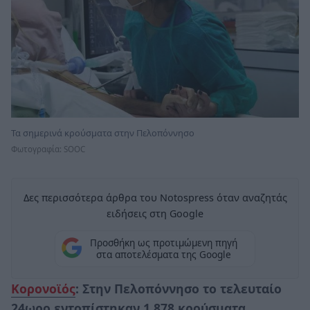
Τα σημερινά κρούσματα στην Πελοπόννησο
Φωτογραφία: SOOC
Δες περισσότερα άρθρα του Notospress όταν αναζητάς
ειδήσεις στη Google
Προσθήκη ως προτιμώμενη πηγή
στα αποτελέσματα της Google
Κορονοϊός
: Στην Πελοπόννησο το τελευταίο
24ωρο εντοπίστηκαν 1.878 κρούσματα