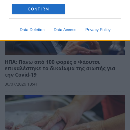
CONFIRM
Data Deletion
Data Access
Privacy Policy
ΗΠΑ: Πάνω από 100 φορές ο Φάουτσι
επικαλέστηκε το δικαίωμα της σιωπής για
την Covid-19
30/07/2026 13:41