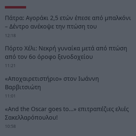
Πάτρα: Αγοράκι 2,5 ετών έπεσε από μπαλκόνι
– Δέντρο ανέκοψε την πτώση του
12:18
Πόρτο Χέλι: Νεκρή γυναίκα μετά από πτώση
από τον 6ο όροφο ξενοδοχείου
11:21
«Αποχαιρετιστήριο» στον Ιωάννη
Βαρβιτσιώτη
11:01
«And the Oscar goes to...» επιτραπέζιες ελιές
Σακελλαρόπουλου!
10:58