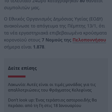
Το τελευταίο 24ωρο καταγράφηκαν
80
θάνατοι
συμπολιτών μας.
Ο Εθνικός Οργανισμός Δημόσιας Υγείας (ΕΟΔΥ)
ανακοίνωσε το απόγευμα της Πέμπτης 13/1, ότι
τα νέα εργαστηριακά επιβεβαιωμένα κρούσματα
κορονοϊού στους
7 Νομούς της
Πελοποννήσου
σήμερα είναι
1.878
.
Δείτε επίσης
Λακωνία: Αυτές είναι οι τιμές μονάδας για τις
απαλλοτριώσεις του Φράγματος Κελεφίνας
Don’t look up: Ένας τεράστιος αστεροειδής θα
περάσει από τη Γη στις 18 Ιανουαρίου