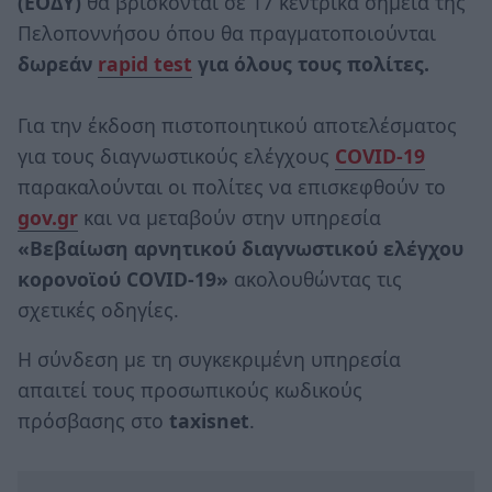
(ΕΟΔΥ)
θα βρίσκονται σε 17 κεντρικά σημεία της
Πελοποννήσου όπου θα πραγματοποιούνται
δωρεάν
rapid test
για όλους τους πολίτες.
Για την έκδοση πιστοποιητικού αποτελέσματος
για τους διαγνωστικούς ελέγχους
COVID-19
παρακαλούνται οι πολίτες να επισκεφθούν το
gov.gr
και να μεταβούν στην υπηρεσία
«Βεβαίωση αρνητικού διαγνωστικού ελέγχου
κορoνοϊού COVID-19»
ακολουθώντας τις
σχετικές οδηγίες.
Η σύνδεση με τη συγκεκριμένη υπηρεσία
απαιτεί τους προσωπικούς κωδικούς
πρόσβασης στο
taxisnet
.