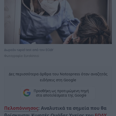
Δωρεάν rapid test από τον ΕΟΔΥ
Φωτογραφία: Eurokinissi
Δες περισσότερα άρθρα του Notospress όταν αναζητάς
ειδήσεις στη Google
Προσθήκη ως προτιμώμενη πηγή
στα αποτελέσματα της Google
Πελοπόννησος
: Αναλυτικά τα σημεία που θα
βρίσκονται Κινητές Ομάδες Υγείας του
ΕΟΔΥ