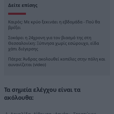
Δείτε επίσης
Καιρός: Με κρύο ξεκινάει η εβδομάδα - Πού θα
βρέξει
Σοκάρει η 24χρονη για τον βιασμό της στη
Θεσσαλονίκη: Ξύπνησα χωρίς εσώρουχο, είδα
χάπι διέγερσης
Πάτρα: Άνδρας ακολουθεί κοπέλες στην πόλη και
αυνανίζεται (video)
Τα σημεία ελέγχου είναι τα
ακόλουθα:
Αργολίδα, Αίθουσα «Δανάη», Στρατώνες