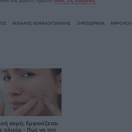
ΓΟΣ
ΜΙΧΑΛΗΣ ΚΕΦΑΛΟΓΙΑΝΝΗΣ
ΞΗΡΟΔΕΡΜΙΑ
ΑΦΡΟΛΟΥ
κή ακμή: Εμφανίζεται
ε ηλικία – Πώς να την