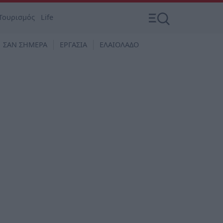
Τουρισμός
Life
ΣΑΝ ΣΗΜΕΡΑ
ΕΡΓΑΣΙΑ
ΕΛΑΙΟΛΑΔΟ