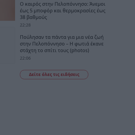
Ο καιρός στην Πελοπόννησο: Άνεμοι
έως 5 μποφόρ και θερμοκρασίες έως
38 βαθμούς
22:28
Πούλησαν τα πάντα για μια νέα ζωή
στην Πελοπόννησο – Η φωτιά έκανε
στάχτη το σπίτι τους (photos)
22:06
Δείτε όλες τις ειδήσεις