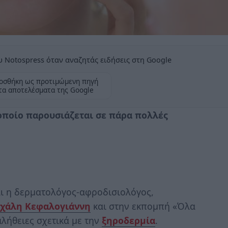
 Notospress όταν αναζητάς ειδήσεις στη Google
οσθήκη ως προτιμώμενη πηγή
τα αποτελέσματα της Google
οποίο παρουσιάζεται σε πάρα πολλές
αι η δερματολόγος-αφροδισιολόγος,
χάλη Κεφαλογιάννη
και στην εκπομπή «Όλα
αλήθειες σχετικά με την
ξηροδερμία
.