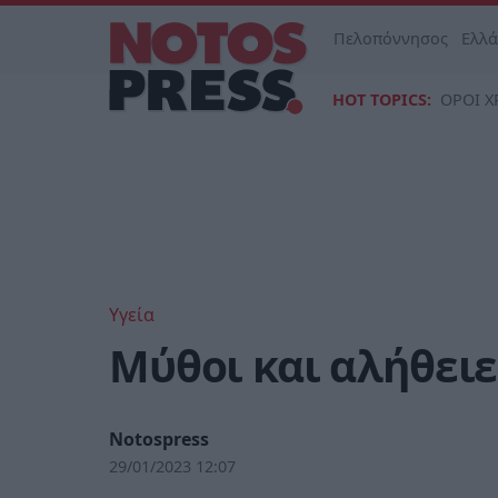
Πελοπόννησος
Ελλ
HOT TOPICS:
ΟΡΟΙ Χ
Υγεία
Μύθοι και αλήθειε
Notospress
29/01/2023 12:07