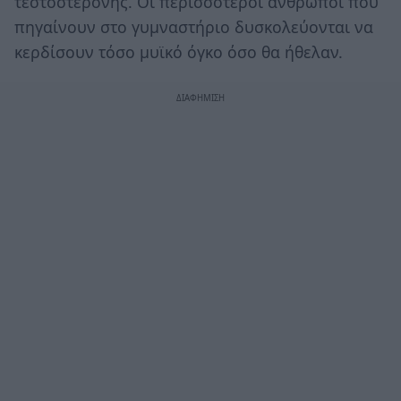
τεστοστερόνης. Οι περισσότεροι άνθρωποι που
πηγαίνουν στο γυμναστήριο δυσκολεύονται να
κερδίσουν τόσο μυϊκό όγκο όσο θα ήθελαν.