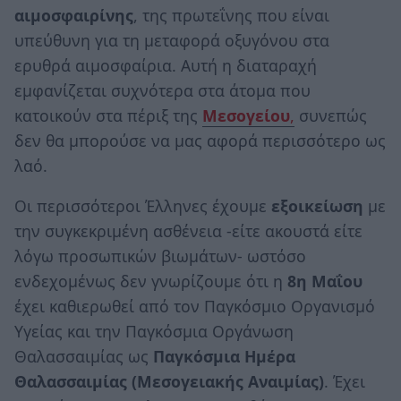
αιμοσφαιρίνης
, της πρωτεΐνης που είναι
υπεύθυνη για τη μεταφορά οξυγόνου στα
ερυθρά αιμοσφαίρια. Αυτή η διαταραχή
εμφανίζεται συχνότερα στα άτομα που
κατοικούν στα πέριξ της
Μεσογείου
,
συνεπώς
δεν θα μπορούσε να μας αφορά περισσότερο ως
λαό.
Οι περισσότεροι Έλληνες έχουμε
εξοικείωση
με
την συγκεκριμένη ασθένεια -είτε ακουστά είτε
λόγω προσωπικών βιωμάτων- ωστόσο
ενδεχομένως δεν γνωρίζουμε ότι η
8η Μαΐου
έχει καθιερωθεί από τον Παγκόσμιο Οργανισμό
Υγείας και την Παγκόσμια Οργάνωση
Θαλασσαιμίας ως
Παγκόσμια Ημέρα
Θαλασσαιμίας (Μεσογειακής Αναιμίας)
. Έχει