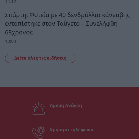
14:12
Σπάρτη: Φυτεία με 40 δενδρύλλια κάνναβης
εντοπίστηκε στον Ταΰγετο – Συνελήφθη
68χρονος
13:04
Δείτε όλες τις ειδήσεις
Άμεση Ανάγκη
Χρήσιμα τηλέφωνα