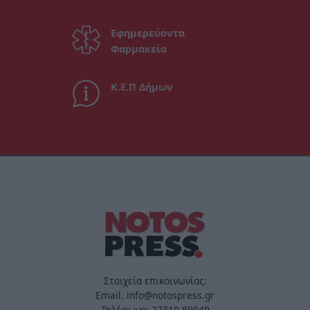
Εφημερεύοντα
Φαρμακεία
Κ.Ε.Π Δήμων
Στοιχεία επικοινωνίας:
Email. info@notospress.gr
Τηλέφωνο: 27310.89949