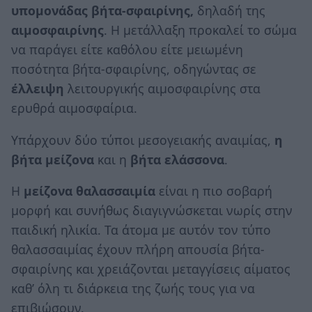
υπομονάδας βήτα-σφαιρίνης,
δηλαδή της
αιμοσφαιρίνης
. Η μετάλλαξη προκαλεί το σώμα
να παράγει είτε καθόλου είτε μειωμένη
ποσότητα βήτα-σφαιρίνης, οδηγώντας σε
έλλειψη
λειτουργικής αιμοσφαιρίνης στα
ερυθρά αιμοσφαίρια.
Υπάρχουν δύο τύποι μεσογειακής αναιμίας,
η
βήτα μείζονα
και η
βήτα ελάσσονα
.
Η
μείζονα θαλασσαιμία
είναι η πιο σοβαρή
μορφή και συνήθως διαγιγνώσκεται νωρίς στην
παιδική ηλικία. Τα άτομα με αυτόν τον τύπο
θαλασσαιμίας έχουν πλήρη απουσία βήτα-
σφαιρίνης και χρειάζονται μεταγγίσεις αίματος
καθ’ όλη τι διάρκεια της ζωής τους για να
επιβιώσουν.