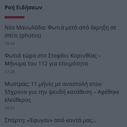
Ροή Ειδήσεων
Νέα Μανωλάδα: Φωτιά μετά από έκρηξη σε
σπίτι (photos)
19:16
Φωτιά τώρα στο Στεφάνι Κορινθίας –
Μήνυμα του 112 για ετοιμότητα
17:28
Μυστράς: 11 μήνες με αναστολή στον
55χρονο για την ψευδή κατάθεση – Αφέθηκε
ελεύθερος
14:21
Σπάρτη: «Έφυγαν» από κοντά μας…