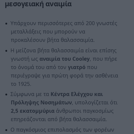
μεσογειακή αναιμία
Υπάρχουν περισσότερες από 200 γνωστές
μεταλλάξεις που μπορούν να
προκαλέσουν βήτα θαλασσαιμία.
Η μείζονα βήτα θαλασσαιμία είναι επίσης
γνωστή ως
αναιμία του Cooley
, που πήρε
το όνομά του από τον
γιατρό
που
περιέγραψε για πρώτη φορά την ασθένεια
το 1925.
Σύμφωνα με τα
Κέντρα Ελέγχου και
Πρόληψης Νοσημάτων
, υπολογίζεται ότι
2,5 εκατομμύρια
άνθρωποι παγκοσμίως
επηρεάζονται από βήτα θαλασσαιμία.
Ο παγκόσμιος επιπολασμός των φορέων