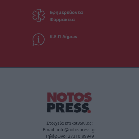
Εφημερεύοντα
Φαρμακεία
Κ.Ε.Π Δήμων
Στοιχεία επικοινωνίας:
Email. info@notospress.gr
Τηλέφωνο: 27310.89949