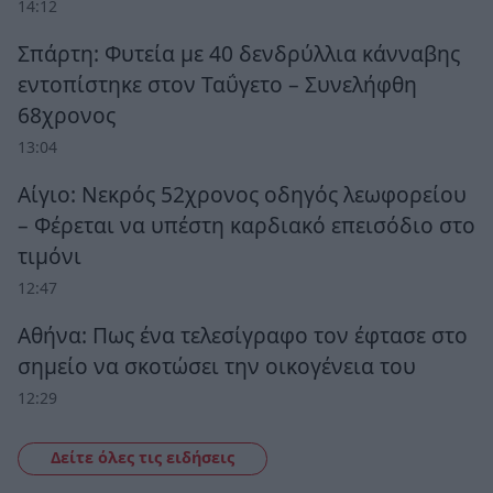
14:12
Σπάρτη: Φυτεία με 40 δενδρύλλια κάνναβης
εντοπίστηκε στον Ταΰγετο – Συνελήφθη
68χρονος
13:04
Αίγιο: Νεκρός 52χρονος οδηγός λεωφορείου
– Φέρεται να υπέστη καρδιακό επεισόδιο στο
τιμόνι
12:47
Αθήνα: Πως ένα τελεσίγραφο τον έφτασε στο
σημείο να σκοτώσει την οικογένεια του
12:29
Δείτε όλες τις ειδήσεις