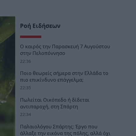
Ροή Ειδήσεων
Ο καιρός την Παρασκευή 7 Αυγούστου
στην Πελοπόννησο
22:36
Ποιο θεωρείς σήμερα στην Ελλάδα το
πιο επικίνδυνο επάγγελμα;
22:35
Πωλείται Οικόπεδο ή δίδεται
αντιπαροχή, στη Σπάρτη
22:34
Παλαιολόγου Σπάρτης: Έργο που
άλλαξε την εικόνα της πόλης, αλλά όχι