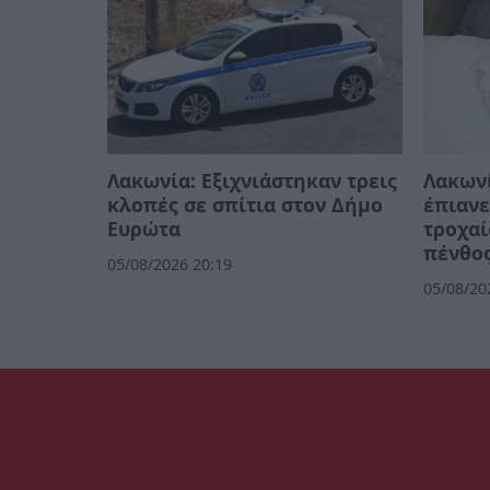
Λακωνία: Εξιχνιάστηκαν τρεις
Λακωνί
κλοπές σε σπίτια στον Δήμο
έπιανε
Ευρώτα
τροχαί
πένθος
05/08/2026 20:19
05/08/20