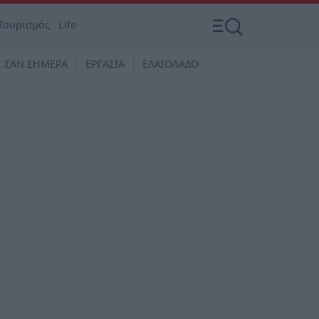
Τουρισμός
Life
ΣΑΝ ΣΗΜΕΡΑ
ΕΡΓΑΣΙΑ
ΕΛΑΙΟΛΑΔΟ