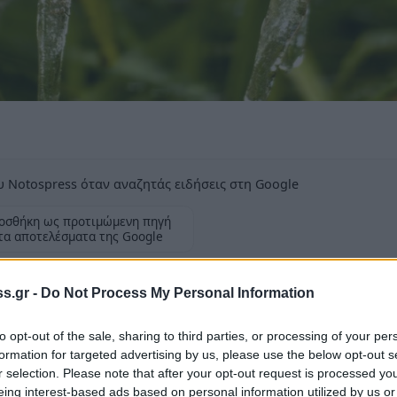
 Notospress όταν αναζητάς ειδήσεις στη Google
οσθήκη ως προτιμώμενη πηγή
τα αποτελέσματα της Google
καλλιεργηθεί και να προστατευθεί από
s.gr -
Do Not Process My Personal Information
to opt-out of the sale, sharing to third parties, or processing of your per
formation for targeted advertising by us, please use the below opt-out s
r selection. Please note that after your opt-out request is processed y
eing interest-based ads based on personal information utilized by us or