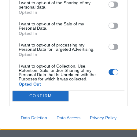
I want to opt-out of the Sharing of my
Photo 5/12
personal data.
Opted In
Φωτογραφία: STUDIO B&G ΕΥΑΓΓΕΛΟΣ
ΜΠΟΥΓΙΩΤΗΣ - Γ.ΡΑΣΣΙΑΣ
I want to opt-out of the Sale of my
Personal Data.
Opted In
I want to opt-out of processing my
Personal Data for Targeted Advertising.
Opted In
I want to opt-out of Collection, Use,
Retention, Sale, and/or Sharing of my
Personal Data that Is Unrelated with the
Purposes for which it was collected.
Opted Out
CONFIRM
Data Deletion
Data Access
Privacy Policy