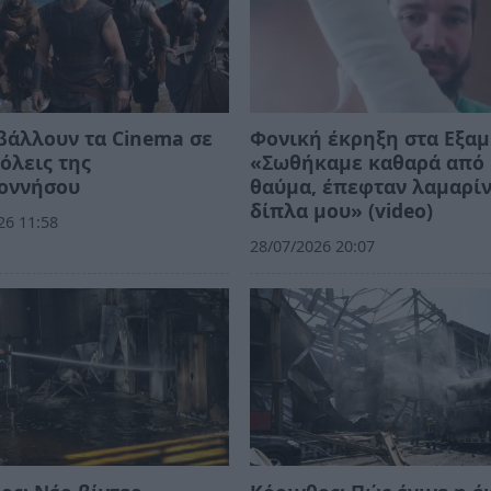
βάλλουν τα Cinema σε
Φονική έκρηξη στα Εξαμ
όλεις της
«Σωθήκαμε καθαρά από
οννήσου
θαύμα, έπεφταν λαμαρί
δίπλα μου» (video)
26 11:58
28/07/2026 20:07