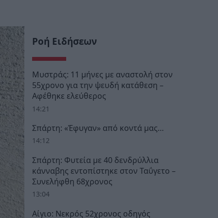
Ροή Ειδήσεων
Μυστράς: 11 μήνες με αναστολή στον
55χρονο για την ψευδή κατάθεση –
Αφέθηκε ελεύθερος
14:21
Σπάρτη: «Έφυγαν» από κοντά μας…
14:12
Σπάρτη: Φυτεία με 40 δενδρύλλια
κάνναβης εντοπίστηκε στον Ταΰγετο –
Συνελήφθη 68χρονος
13:04
Αίγιο: Νεκρός 52χρονος οδηγός