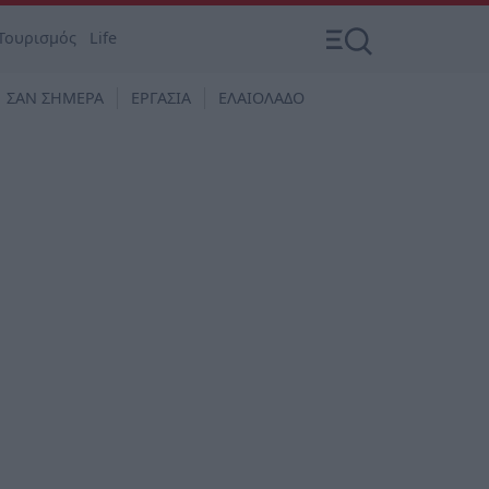
Τουρισμός
Life
ΣΑΝ ΣΗΜΕΡΑ
ΕΡΓΑΣΙΑ
ΕΛΑΙΟΛΑΔΟ