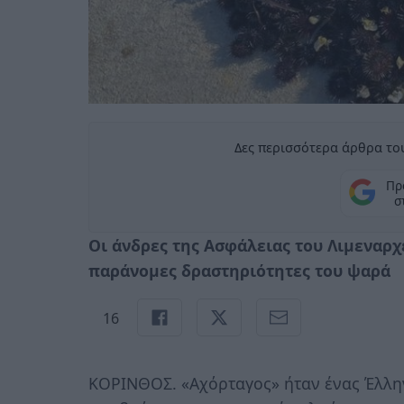
Δες περισσότερα άρθρα του
Πρ
σ
Οι άνδρες της Ασφάλειας του Λιμεναρχ
παράνομες δραστηριότητες του ψαρά
16
ΚΟΡΙΝΘΟΣ. «Αχόρταγος» ήταν ένας Έλλη