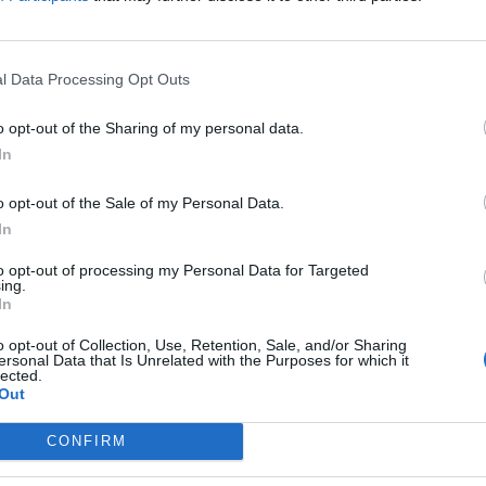
l Data Processing Opt Outs
o opt-out of the Sharing of my personal data.
In
o opt-out of the Sale of my Personal Data.
In
to opt-out of processing my Personal Data for Targeted
ing.
In
o opt-out of Collection, Use, Retention, Sale, and/or Sharing
ersonal Data that Is Unrelated with the Purposes for which it
lected.
Out
CONFIRM