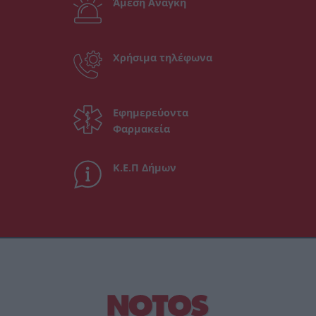
Άμεση Ανάγκη
Χρήσιμα τηλέφωνα
Εφημερεύοντα
Φαρμακεία
Κ.Ε.Π Δήμων