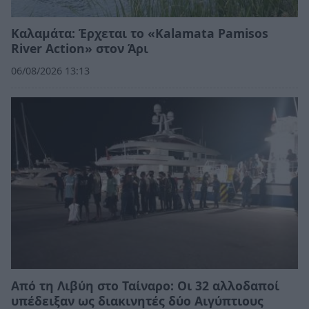
Καλαμάτα: Έρχεται το «Kalamata Pamisos
River Action» στον Άρι
06/08/2026 13:13
Από τη Λιβύη στο Ταίναρο: Οι 32 αλλοδαποί
υπέδειξαν ως διακινητές δύο Αιγύπτιους