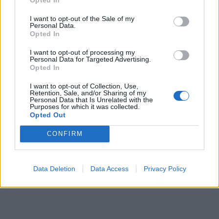
μάθετε πρώτοι
όλες τις ειδήσεις
I want to opt-out of the Sale of my
Personal Data.
Opted In
TAGS:
AUTO MOTO
ΚΑΛΑΜΑΤΑ
I want to opt-out of processing my
Personal Data for Targeted Advertising.
Opted In
I want to opt-out of Collection, Use,
Retention, Sale, and/or Sharing of my
Personal Data that Is Unrelated with the
Purposes for which it was collected.
Opted Out
CONFIRM
Data Deletion
Data Access
Privacy Policy