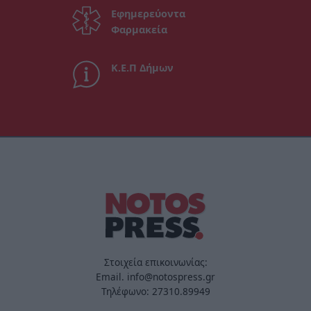
Εφημερεύοντα
Φαρμακεία
Κ.Ε.Π Δήμων
Στοιχεία επικοινωνίας:
Email. info@notospress.gr
Τηλέφωνο: 27310.89949