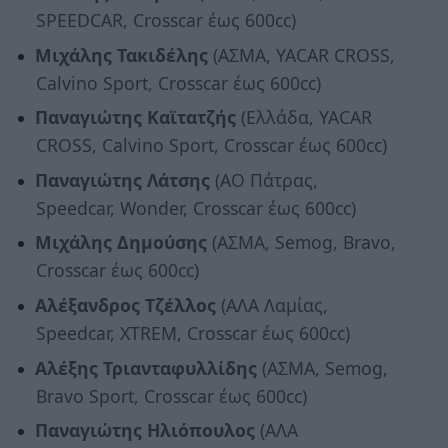
SPEEDCAR, Crosscar έως 600cc)
Μιχάλης Τακιδέλης
(ΑΣΜΑ, YACAR CROSS,
Calvino Sport, Crosscar έως 600cc)
Παναγιώτης Καϊτατζής
(Ελλάδα, YACAR
CROSS, Calvino Sport, Crosscar έως 600cc)
Παναγιώτης Λάτσης
(ΑΟ Πάτρας,
Speedcar, Wonder, Crosscar έως 600cc)
Μιχάλης Δημούσης
(ΑΣΜΑ, Semog, Bravo,
Crosscar έως 600cc)
Αλέξανδρος Τζέλλος
(ΑΛΑ Λαμίας,
Speedcar, XTREM, Crosscar έως 600cc)
Αλέξης Τριανταφυλλίδης
(ΑΣΜΑ, Semog,
Βravo Sport, Crosscar έως 600cc)
Παναγιώτης Ηλιόπουλος
(ΑΛΑ