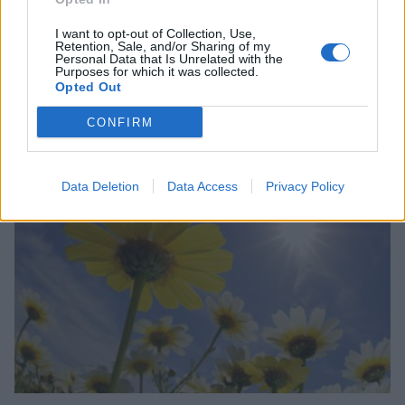
I want to opt-out of Collection, Use,
Retention, Sale, and/or Sharing of my
Personal Data that Is Unrelated with the
Purposes for which it was collected.
Opted Out
Σχετικά Άρθρα
CONFIRM
Data Deletion
Data Access
Privacy Policy