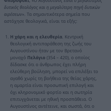
Φλορόφσκι
, «
Ο Αυγουστίνος είναι ο μεγαλύτερος
δυτικός θεολόγος και η μεγαλύτερη πηγή δυτικών
αιρέσεων
». Τα σημαντικότερα σημεία που
αστόχησε θεολογικά, είναι τα εξής:
Η χάρη και η ελευθερία
. Κεντρική
θεολογική αντιπαράθεση της ζωής του
Αυγουστίνου ήταν με τον Βρετανό
μοναχό
Πελάγιο
(354 – 420), ο οποίος
δίδασκε ότι ο άνθρωπος έχει πλήρη
ελεύθερη βούληση, μπορεί να επιλέξει το
αγαθό χωρίς τη βοήθεια της θείας χάρης,
η αμαρτία είναι προσωπική επιλογή και
όχι κληρονομικό φορτίο και η σωτηρία
επιτυγχάνεται με ηθική προσπάθεια. Ο
Αυγουστίνος αντέτεινε, και σωστά, ότι ο