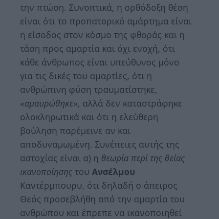
την πτώση. Συνοπτικά, η ορθόδοξη θέση
είναι ότι το προπατορικό αμάρτημα είναι
η είσοδος στον κόσμο της φθοράς και η
τάση προς αμαρτία και όχι ενοχή, ότι
κάθε άνθρωπος είναι υπεύθυνος μόνο
για τις δικές του αμαρτίες, ότι η
ανθρώπινη φύση τραυματίστηκε,
«
αμαυρώθηκε
», αλλά δεν καταστράφηκε
ολοκληρωτικά και ότι η ελεύθερη
βούληση παρέμεινε αν και
αποδυναμωμένη. Συνέπειες αυτής της
αστοχίας είναι α) η
θεωρία περί της θείας
ικανοποίησης
του
Ανσέλμου
Καντέρμπουρυ, ότι δηλαδή ο άπειρος
Θεός προσεβλήθη από την αμαρτία του
ανθρώπου και έπρεπε να ικανοποιηθεί