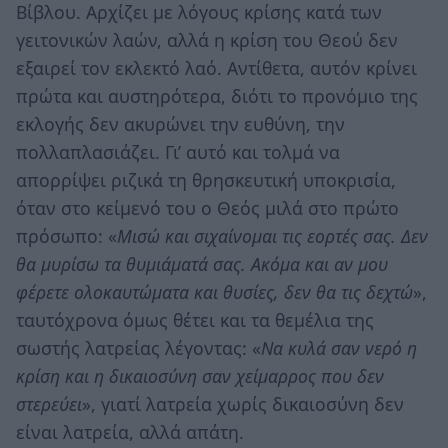
Βίβλου. Αρχίζει με λόγους κρίσης κατά των
γειτονικών λαών, αλλά η κρίση του Θεού δεν
εξαιρεί τον εκλεκτό λαό. Αντίθετα, αυτόν κρίνει
πρώτα και αυστηρότερα, διότι το προνόμιο της
εκλογής δεν ακυρώνει την ευθύνη, την
πολλαπλασιάζει. Γι’ αυτό και τολμά να
απορρίψει ριζικά τη θρησκευτική υποκρισία,
όταν στο κείμενό του ο Θεός μιλά στο πρώτο
πρόσωπο: «
Μισώ και σιχαίνομαι τις εορτές σας. Δεν
θα μυρίσω τα θυμιάματά σας. Ακόμα και αν μου
φέρετε ολοκαυτώματα και θυσίες, δεν θα τις δεχτώ
»,
ταυτόχρονα όμως θέτει και τα θεμέλια της
σωστής λατρείας λέγοντας: «
Να κυλά σαν νερό η
κρίση και η δικαιοσύνη σαν χείμαρρος που δεν
στερεύει
», γιατί λατρεία χωρίς δικαιοσύνη δεν
είναι λατρεία, αλλά απάτη.