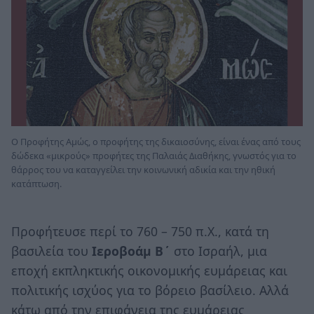
Ο Προφήτης Αμώς, ο προφήτης της δικαιοσύνης, είναι ένας από τους
δώδεκα «μικρούς» προφήτες της Παλαιάς Διαθήκης, γνωστός για το
θάρρος του να καταγγείλει την κοινωνική αδικία και την ηθική
κατάπτωση.
Προφήτευσε περί το 760 – 750 π.Χ., κατά τη
βασιλεία του
Ιεροβοάμ Β΄
στο Ισραήλ, μια
εποχή εκπληκτικής οικονομικής ευμάρειας και
πολιτικής ισχύος για το βόρειο βασίλειο. Αλλά
κάτω από την επιφάνεια της ευμάρειας