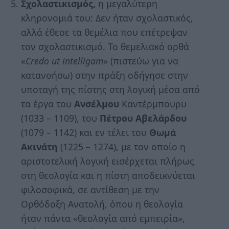
Σχολαστικισμός,
η μεγαλύτερη
κληρονομιά του: Δεν ήταν σχολαστικός,
αλλά έθεσε τα θεμέλια που επέτρεψαν
τον σχολαστικισμό. Το θεμελιακό ορθά
«
Credo ut intelligam
» (πιστεύω για να
κατανοήσω) στην πράξη οδήγησε στην
υποταγή της πίστης στη λογική μέσα από
τα έργα του
Ανσέλμου
Καντέρμπουρυ
(1033 – 1109), του
Πέτρου
Αβελάρδου
(1079 – 1142) και εν τέλει του
Θωμά
Ακινάτη
(1225 – 1274), με τον οποίο η
αριστοτελική λογική εισέρχεται πλήρως
στη θεολογία και η πίστη αποδεικνύεται
φιλοσοφικά, σε αντίθεση με την
Ορθόδοξη Ανατολή, όπου η θεολογία
ήταν πάντα «θεολογία από εμπειρία»,