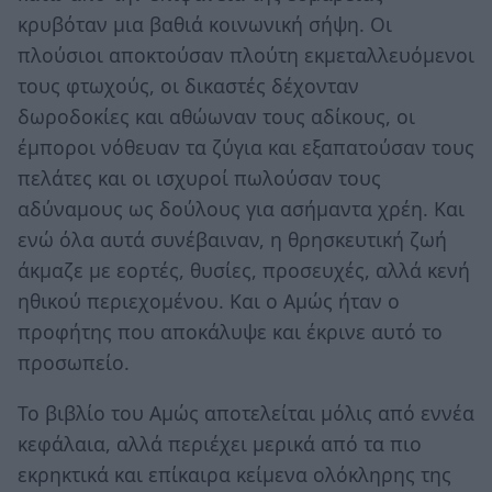
κρυβόταν μια βαθιά κοινωνική σήψη. Οι
πλούσιοι αποκτούσαν πλούτη εκμεταλλευόμενοι
τους φτωχούς, οι δικαστές δέχονταν
δωροδοκίες και αθώωναν τους αδίκους, οι
έμποροι νόθευαν τα ζύγια και εξαπατούσαν τους
πελάτες και οι ισχυροί πωλούσαν τους
αδύναμους ως δούλους για ασήμαντα χρέη. Και
ενώ όλα αυτά συνέβαιναν, η θρησκευτική ζωή
άκμαζε με εορτές, θυσίες, προσευχές, αλλά κενή
ηθικού περιεχομένου. Και ο Αμώς ήταν ο
προφήτης που αποκάλυψε και έκρινε αυτό το
προσωπείο.
Το βιβλίο του Αμώς αποτελείται μόλις από εννέα
κεφάλαια, αλλά περιέχει μερικά από τα πιο
εκρηκτικά και επίκαιρα κείμενα ολόκληρης της