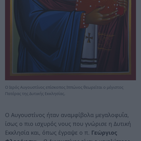
Ο Ιερός Αυγουστίνος επίσκοπος Ιππώνος θεωρείται ο μέγιστος
Πατέρας της Δυτικής Εκκλησίας.
Ο Αυγουστίνος ήταν αναμφίβολα μεγαλοφυΐα,
ίσως ο πιο ισχυρός νους που γνώρισε η Δυτική
Εκκλησία και, όπως έγραψε ο π.
Γεώργιος