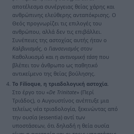
αποτέλεσμα συνέργειας θείας χάρης και
ανθρώπινης ελεύθερης ανταπόκρισης. Ο
Θεός προγνωρίζει τις επιλογές του
ανθρώπου, αλλά δεν τις επιβάλλει.
Συνέπειες της αστοχίας αυτής ήταν ο
Καλβινισμός
, ο
Γιανσενισμός
στον
Καθολικισμό και η
αντινομική τάση
που
βλέπει τον άνθρωπο ως παθητικό
αντικείμενο της θείας βούλησης.
Το Filioque, η τριαδολογική αστοχία
.
Στο έργο του «
De Trinitate
» (Περί
Τριάδος), ο Αυγουστίνος ανέπτυξε μια
τελείως νέα τριαδολογία, ξεκινώντας από
την ουσία (essentia) αντί των
υποστάσεων, ότι δηλαδή η θεία ουσία