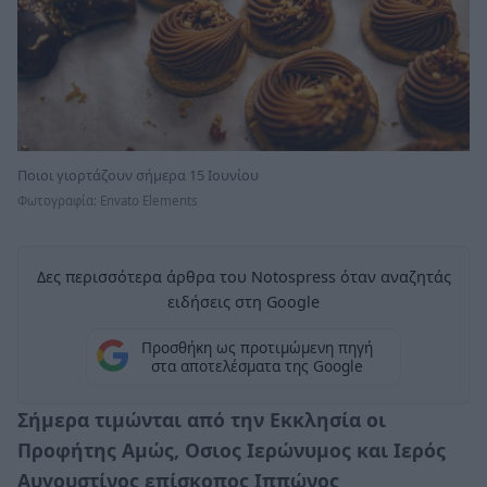
Ποιοι γιορτάζουν σήμερα 15 Ιουνίου
Φωτογραφία: Envato Elements
Δες περισσότερα άρθρα του Notospress όταν αναζητάς
ειδήσεις στη Google
Προσθήκη ως προτιμώμενη πηγή
στα αποτελέσματα της Google
Σήμερα τιμώνται από την Εκκλησία οι
Προφήτης Αμώς, Οσιος Ιερώνυμος και Ιερός
Αυγουστίνος επίσκοπος Ιππώνος