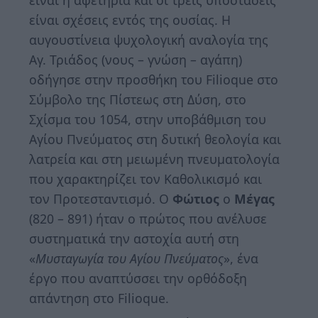
είναι η αφετηρία και οι τρεις υποστάσεις
είναι σχέσεις εντός της ουσίας. Η
αυγουστίνεια ψυχολογική αναλογία της
Αγ. Τριάδος (νους – γνώση – αγάπη)
οδήγησε στην προσθήκη του Filioque στο
Σύμβολο της Πίστεως στη Δύση, στο
Σχίσμα του 1054, στην υποβάθμιση του
Αγίου Πνεύματος στη δυτική θεολογία και
λατρεία και στη μειωμένη πνευματολογία
που χαρακτηρίζει τον Καθολικισμό και
τον Προτεσταντισμό. Ο
Φώτιος
ο
Μέγας
(820 – 891) ήταν ο πρώτος που ανέλυσε
συστηματικά την αστοχία αυτή στη
«
Μυσταγωγία του Αγίου Πνεύματος
», ένα
έργο που αναπτύσσει την ορθόδοξη
απάντηση στο Filioque.