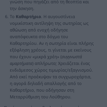
γνώση που πηγάζει από τη θεοπτία και
την άσκηση.
Το
Καθαρτήριο
. Η αυγουστίνεια
νομικίστικη αντίληψη της σωτηρίας ως
αθώωση από ενοχή οδήγησε
αναπόφευκτα στο δόγμα του
Καθαρτηρίου. Αν η σωτηρία είναι πλήρης
εξόφληση χρέους, τι γίνεται με εκείνους
που έχουν «μικρά χρέη» (
συγγνωστά
αμαρτήματα
) απλήρωτα; Χρειάζεται ένας
ενδιάμεσος χώρος τιμωρίας/εξαγνισμού.
Από εκεί προέκυψαν τα συγχωροχάρτια,
η αγορά δηλαδή απαλλαγής από το
Καθαρτήριο, που οδήγησαν στη
Μεταρρύθμιση του Λούθηρου.